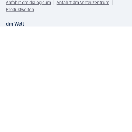
Anfahrt dm dialogicum
Anfahrt dm Verteilzentrum
Produktwelten
dm Welt
Geprüft und zertifiziert
Zahlungsarten