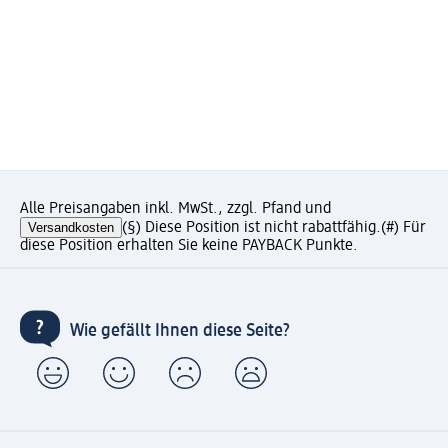
Alle Preisangaben inkl. MwSt., zzgl. Pfand und
Versandkosten
(§) Diese Position ist nicht rabattfähig.
(#) Für
diese Position erhalten Sie keine PAYBACK Punkte.
Wie gefällt Ihnen diese Seite?