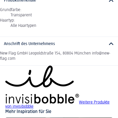
Produktmerkmale
Grundfarbe:
Transparent
Haartyp:
Alle Haartypen
Anschrift des Unternehmens
New Flag GmbH Leopoldstraße 154, 80804 München info@new-
flag.com
Weitere Produkte
von invisibobble
Mehr Inspiration für Sie