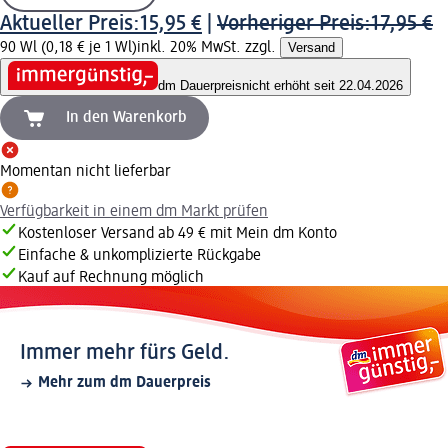
Aktueller Preis:
15,95 €
|
Vorheriger Preis:
17,95 €
90 Wl (0,18 € je 1 Wl)
inkl. 20% MwSt. zzgl.
Versand
dm Dauerpreis
nicht erhöht seit 22.04.2026
In den Warenkorb
Momentan nicht lieferbar
Verfügbarkeit in einem dm Markt prüfen
Kostenloser Versand ab 49 € mit Mein dm Konto
Einfache & unkomplizierte Rückgabe
Kauf auf Rechnung möglich
Immer mehr fürs Geld.
Mehr zum dm Dauerpreis