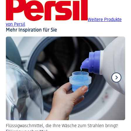
Weitere Produkte
von Persil
Mehr Inspiration für Sie
Flüssigwaschmittel, die Ihre Wäsche zum Strahlen bringt!
So