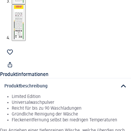
Produktinformationen
Produktbeschreibung
Limited Edition
Universalwaschpulver
Reicht für bis zu 90 Waschladungen
Gründliche Reinigung der Wäsche
Fleckenentfernung selbst bei niedrigen Temperaturen
Das Anziehen einer tiefenreinen Wäsche, welche überdies noch