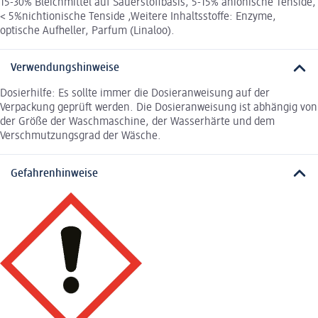
15-30% Bleichmittel auf Sauerstoffbasis, 5-15% anionische Tenside,
< 5%nichtionische Tenside ,Weitere Inhaltsstoffe: Enzyme,
optische Aufheller, Parfum (Linaloo).
Verwendungshinweise
Dosierhilfe: Es sollte immer die Dosieranweisung auf der
Verpackung geprüft werden. Die Dosieranweisung ist abhängig von
der Größe der Waschmaschine, der Wasserhärte und dem
Verschmutzungsgrad der Wäsche.
Gefahrenhinweise