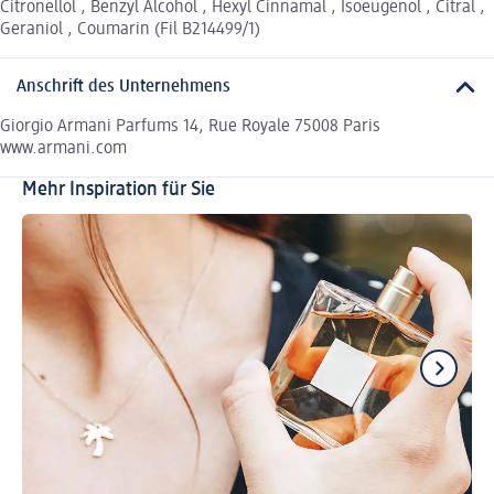
Citronellol , Benzyl Alcohol , Hexyl Cinnamal , Isoeugenol , Citral ,
Geraniol , Coumarin (Fil B214499/1)
Anschrift des Unternehmens
Giorgio Armani Parfums 14, Rue Royale 75008 Paris
www.armani.com
Mehr Inspiration für Sie