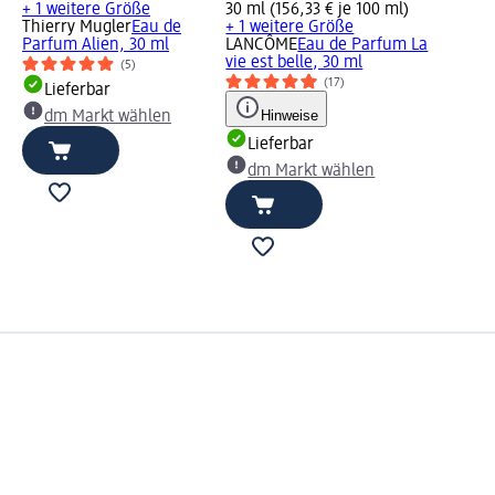
+ 1 weitere Größe
30 ml (156,33 € je 100 ml)
Thierry Mugler
Eau de
+ 1 weitere Größe
Parfum Alien, 30 ml
LANCÔME
Eau de Parfum La
vie est belle, 30 ml
(5)
(17)
Lieferbar
Hinweise
dm Markt wählen
Lieferbar
dm Markt wählen