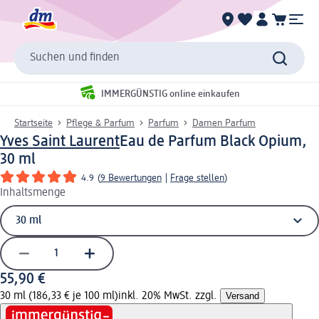
Suchen und finden
IMMERGÜNSTIG online einkaufen
Startseite
Pflege & Parfum
Parfum
Damen Parfum
Yves Saint Laurent
Eau de Parfum Black Opium,
30 ml
4.9
(
9 Bewertungen
|
Frage stellen
)
Inhaltsmenge
55,90 €
30 ml (186,33 € je 100 ml)
inkl. 20% MwSt. zzgl.
Versand