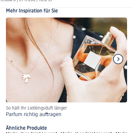
Mehr Inspiration für Sie
So hält Ihr Lieblingsduft länger
En
Parfum richtig auftragen
Na
Na
Ähnliche Produkte