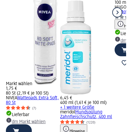
100 ml (4
HUGO B
In Motio
Hinw
Liefe
dm Ma
Markt wählen
1,75 €
80 St (2,19 € je 100 St)
NIVEA
Wattepads Extra Soft,
6,45 €
80 St
400 ml (1,61 € je 100 ml)
+ 1 weitere Größe
(7)
meridol
Mundspülung
Lieferbar
Zahnfleischschutz, 400 ml
dm Markt wählen
(1220)
Hinweise