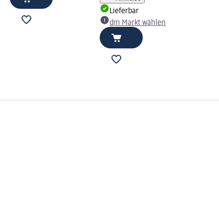
Lieferbar
dm Markt wählen