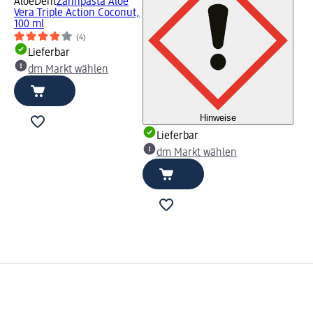
AloeDent
Zahnpasta Aloe
Vera Triple Action Coconut,
100 ml
(4)
Lieferbar
dm Markt wählen
Hinweise
Lieferbar
dm Markt wählen