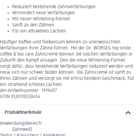
Reduziert bestehende Zahnverfärbungen
Vermindert neue Verfärbungen
Mit neuer Whitening-Formel
Sanft zu den Zähnen
Für ein attraktives Lächeln
Häufiger Kaffee-und Teekonsum können zu unerwünschten
Verfärbungen Ihrer Zähne führen. Mit der Dr. WORSEG top smile
coffee & tea care Zahncreme können Sie solchen Verfärbungen in
Zukunft den Kampf ansagen. Den die neue Whitening-Formel
sorgt dafür, dass bestehende Verfärbungen reduziert werden und
neue sich nur schwer bilden können. Die Zahncreme ist sanft zu
Ihren Zähnen und versorgt sie mit erfrischendem Geschmack. Für
ein strahlend schönes Lächeln.
dm-Artikelnummer: 1919497
GTIN 9120110230454
Produktmerkmale
Anwendungsbereich:
Zahnweiß
Textur / Konsistenz / Applikation: