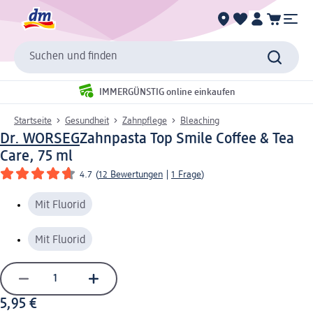
Suchen und finden
IMMERGÜNSTIG online einkaufen
Startseite
Gesundheit
Zahnpflege
Bleaching
Dr. WORSEG
Zahnpasta Top Smile Coffee & Tea
Care, 75 ml
4.7
(
12 Bewertungen
|
1 Frage
)
Mit Fluorid
Mit Fluorid
5,95 €