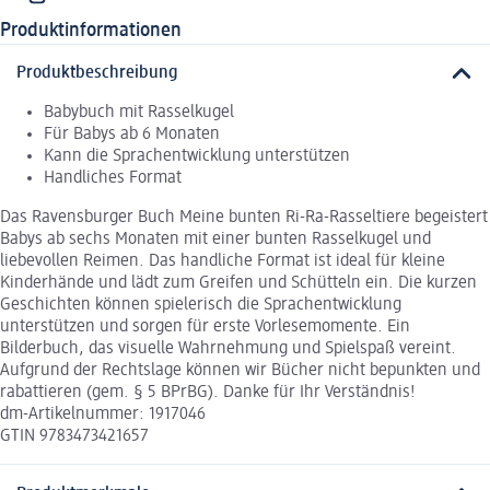
Produktinformationen
Produktbeschreibung
Babybuch mit Rasselkugel
Für Babys ab 6 Monaten
Kann die Sprachentwicklung unterstützen
Handliches Format
Das Ravensburger Buch Meine bunten Ri-Ra-Rasseltiere begeistert
Babys ab sechs Monaten mit einer bunten Rasselkugel und
liebevollen Reimen. Das handliche Format ist ideal für kleine
Kinderhände und lädt zum Greifen und Schütteln ein. Die kurzen
Geschichten können spielerisch die Sprachentwicklung
unterstützen und sorgen für erste Vorlesemomente. Ein
Bilderbuch, das visuelle Wahrnehmung und Spielspaß vereint.
Aufgrund der Rechtslage können wir Bücher nicht bepunkten und
rabattieren (gem. § 5 BPrBG). Danke für Ihr Verständnis!
dm-Artikelnummer: 1917046
GTIN 9783473421657