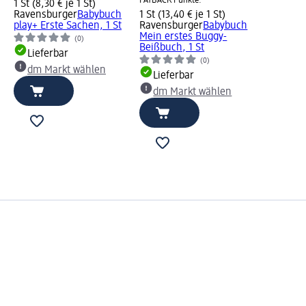
PAYBACK Punkte.
1 St (8,30 € je 1 St)
Ravensburger
Babybuch
1 St (13,40 € je 1 St)
play+ Erste Sachen, 1 St
Ravensburger
Babybuch
Mein erstes Buggy-
(0)
Beißbuch, 1 St
Lieferbar
(0)
dm Markt wählen
Lieferbar
dm Markt wählen