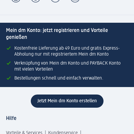
Mein dm Konto: jetzt registrieren und Vorteile
genießen
Kostenfreie Lieferung ab 49 Euro und gratis Express-
Abholung nur mit registriertem Mein dm Konto
Verknüpfung von Mein dm Konto und PAYBACK Konto
mit vielen Vorteilen
Bestellungen schnell und einfach verwalten.
Jetzt Mein dm Konto erstellen
Hilfe
Vorteile & Services
Kundenservice