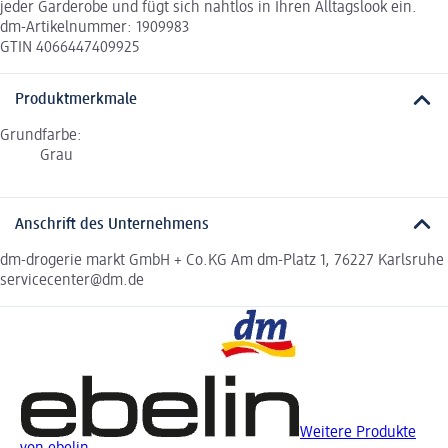
jeder Garderobe und fügt sich nahtlos in Ihren Alltagslook ein.
dm-Artikelnummer: 1909983
GTIN 4066447409925
Produktmerkmale
Grundfarbe:
Grau
Anschrift des Unternehmens
dm-drogerie markt GmbH + Co.KG Am dm-Platz 1, 76227 Karlsruhe
servicecenter@dm.de
Weitere Produkte