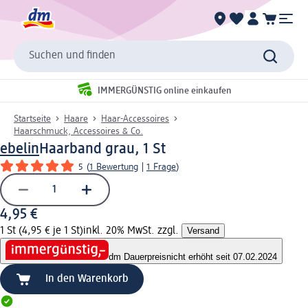
Suchen und finden
IMMERGÜNSTIG online einkaufen
Startseite
Haare
Haar-Accessoires
Haarschmuck, Accessoires & Co.
ebelin
Haarband grau, 1 St
5
(
1 Bewertung
|
1 Frage
)
4,95 €
1 St (4,95 € je 1 St)
inkl. 20% MwSt. zzgl.
Versand
dm Dauerpreis
nicht erhöht seit 07.02.2024
In den Warenkorb