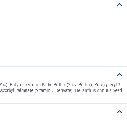
ax), Butyrospermum Parkii Butter (Shea Butter), Polyglyceryl-3
Ascorbyl Palmitate (Vitamin C Derivate), Helianthus Annuus Seed