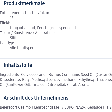
Produktmerkmale
Enthaltener Lichtschutzfaktor:
15
Effekt:
Langanhaltend, Feuchtigkeitsspendend
Textur / Konsistenz / Applikation:
Stift
Hauttyp:
Alle Hauttypen
Inhaltsstoffe
Ingredients: Octyldodecanol, Ricinus Communis Seed Oil (Castor Oi
Diisosterate, Butyl Methoxydibenzoylmethane, Ethylhexyl Triazone,
Oil (Sunflower Oil), Linalool, Citronellol, Citral, Aroma
Anschrift des Unternehmens
Beiersdorf Ges mbH Lehrbachgasse 13 EURO PLAZA, Gebäude H 112