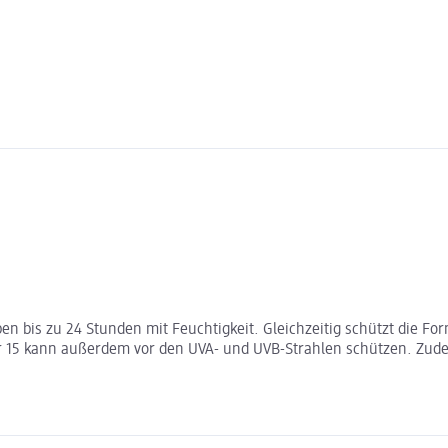
pen bis zu 24 Stunden mit Feuchtigkeit. Gleichzeitig schützt die Fo
r 15 kann außerdem vor den UVA- und UVB-Strahlen schützen. Zudem