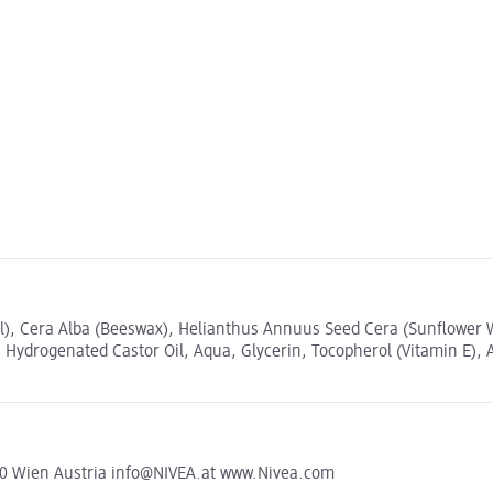
l), Cera Alba (Beeswax), Helianthus Annuus Seed Cera (Sunflower W
 Hydrogenated Castor Oil, Aqua, Glycerin, Tocopherol (Vitamin E), 
0 Wien Austria info@NIVEA.at www.Nivea.com