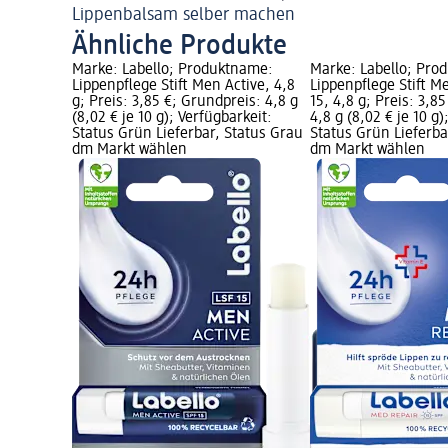
Lippenbalsam selber machen
Ähnliche Produkte
Marke: Labello; Produktname:
Marke: Labello; Pro
Lippenpflege Stift Men Active, 4,8
Lippenpflege Stift M
g; Preis: 3,85 €; Grundpreis: 4,8 g
15, 4,8 g; Preis: 3,8
(8,02 € je 10 g); Verfügbarkeit:
4,8 g (8,02 € je 10 g)
Status Grün Lieferbar, Status Grau
Status Grün Lieferba
dm Markt wählen
dm Markt wählen