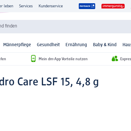
er leben
Services
Kundenservice
d finden
Männerpflege
Gesundheit
Ernährung
Baby & Kind
Hau
ufen
Mein dm-App Vorteile nutzen
Expre
dro Care LSF 15, 4,8 g