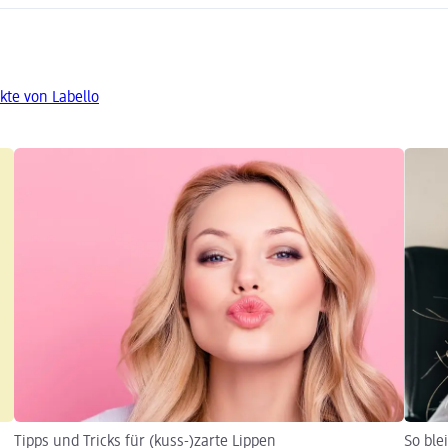
kte von Labello
Tipps und Tricks für (kuss-)zarte Lippen
So ble