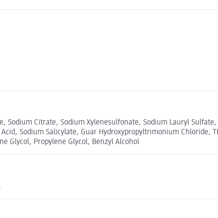
, Sodium Citrate, Sodium Xylenesulfonate, Sodium Lauryl Sulfate, 
c Acid, Sodium Salicylate, Guar Hydroxypropyltrimonium Chloride, 
ne Glycol, Propylene Glycol, Benzyl Alcohol
.