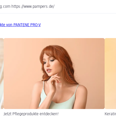
g.com https://www.pampers.de/
ukte von PANTENE PRO-V
Jetzt Pflegeprodukte entdecken!
Kerati