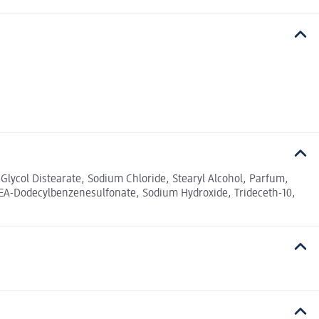
Glycol Distearate, Sodium Chloride, Stearyl Alcohol, Parfum,
TEA-Dodecylbenzenesulfonate, Sodium Hydroxide, Trideceth-10,