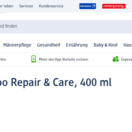
er leben
Services
Kundenservice
d finden
Männerpflege
Gesundheit
Ernährung
Baby & Kind
Hau
ufen
Mein dm-App Vorteile nutzen
Expre
o Repair & Care, 400 ml