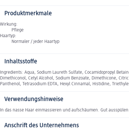
Produktmerkmale
Wirkung:
Pflege
Haartyp:
Normaler / jeder Haartyp
Inhaltsstoffe
Ingredients: Aqua, Sodium Laureth Sulfate, Cocamidopropyl Betaine
Dimethiconol, Cetyl Alcohol, Sodium Benzoate, Dimethicone, Citri
Panthenol, Tetrasodium EDTA, Hexyl Cinnamal, Histidine, Triethyle
Verwendungshinweise
In das nasse Haar einmassieren und aufschäumen. Gut ausspülen
Anschrift des Unternehmens