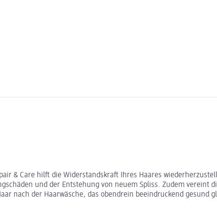
r & Care hilft die Widerstandskraft Ihres Haares wiederherzustell
ngschäden und der Entstehung von neuem Spliss. Zudem vereint di
aar nach der Haarwäsche, das obendrein beeindruckend gesund gl