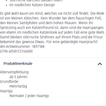
Störrische Härchen bleiben fixiert
Im niedlichen Katzen-Design
Es gibt wohl kaum ein Kind, welches sie nicht süß findet. Die Rede
ist von kleinen Kätzchen. Kein Wunder bei dem flauschigen Fell,
den kleinen Samtpfoten und dem hohen Miauen. Wenn Ihr
Sprössling auch ein Katzenfreund ist, dann sind die Haarspangen
von ebelin im niedlichen Katzenlook auf jeden Fall eine gute Wahl.
Damit bleiben störrische Strähnen auf Ihrem Platz und die Frisur
bekommt das gewisse Etwas. Für eine gebändigte Haarpracht!
dm-Artikelnummer: 1897188
GTIN 4058172746000
Produktmerkmale
Altersempfehlung:
ab 3 Jahren
Grundfarbe:
Mehrfarbig
Haartyp:
Normaler / jeder Haartyp