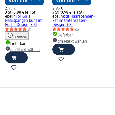
2,95 €
2,95 €
3 St (0,98 € je 1 St)
3 St (0,98 € je 1 St)
ebelin
For Girls
ebelin
kids Haarspangen-
Haarspangen bunt im
Set im Unterwasser-
Fuchs-Design, 3 St
Design, 3 St
(1)
(2)
Lieferbar
Hinweise
dm Markt wählen
Lieferbar
dm Markt wählen