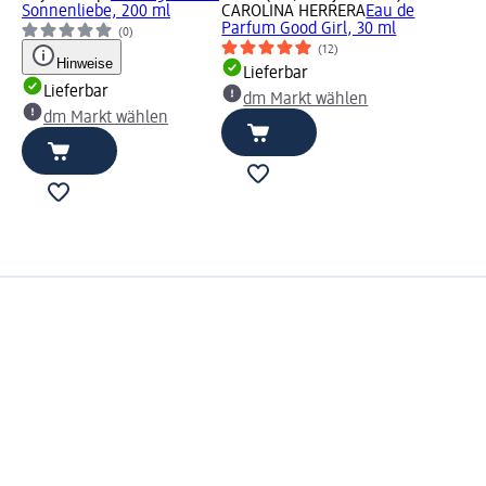
Sonnenliebe, 200 ml
CAROLINA HERRERA
Eau de
Parfum Good Girl, 30 ml
(0)
(12)
Hinweise
Lieferbar
Lieferbar
dm Markt wählen
dm Markt wählen