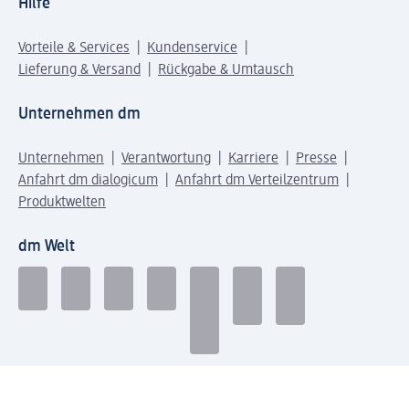
Hilfe
Vorteile & Services
Kundenservice
Lieferung & Versand
Rückgabe & Umtausch
Unternehmen dm
Unternehmen
Verantwortung
Karriere
Presse
Anfahrt dm dialogicum
Anfahrt dm Verteilzentrum
Produktwelten
dm Welt
Geprüft und zertifiziert