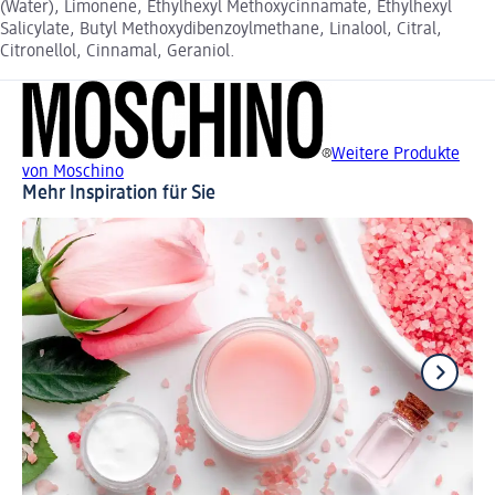
(Water), Limonene, Ethylhexyl Methoxycinnamate, Ethylhexyl
Salicylate, Butyl Methoxydibenzoylmethane, Linalool, Citral,
Citronellol, Cinnamal, Geraniol.
Weitere Produkte
von Moschino
Mehr Inspiration für Sie