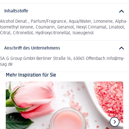
Inhaltsstoffe
Alcohol Denat., Parfum/Fragrance, Aqua/Water, Limonene, Alpha-
Isomethyl Ionone, Coumarin, Geraniol, Hexyl Cinnamal, Linalool,
Citral, Citronellol, Hydroxycitronellal, Isoeugenol
Anschrift des Unternehmens
SA.G Group GmbH Berliner Straße 16, 63065 Offenbach info@my-
sag.de
Mehr Inspiration für Sie