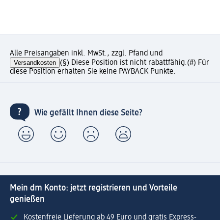
Alle Preisangaben inkl. MwSt., zzgl. Pfand und
Versandkosten
(§) Diese Position ist nicht rabattfähig.
(#) Für
diese Position erhalten Sie keine PAYBACK Punkte.
Wie gefällt Ihnen diese Seite?
Mein dm Konto: jetzt registrieren und Vorteile
genießen
Kostenfreie Lieferung ab 49 Euro und gratis Express-