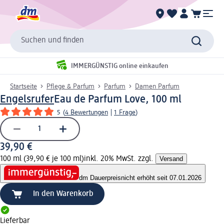
Suchen und finden
IMMERGÜNSTIG online einkaufen
Startseite
Pflege & Parfum
Parfum
Damen Parfum
Engelsrufer
Eau de Parfum Love, 100 ml
5
(
4 Bewertungen
|
1 Frage
)
39,90 €
100 ml (39,90 € je 100 ml)
inkl. 20% MwSt. zzgl.
Versand
dm Dauerpreis
nicht erhöht seit 07.01.2026
In den Warenkorb
Lieferbar