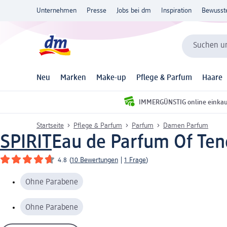
Unternehmen
Presse
Jobs bei dm
Inspiration
Bewusst
Suchen un
Neu
Marken
Make-up
Pflege & Parfum
Haare
IMMERGÜNSTIG online einka
Startseite
Pflege & Parfum
Parfum
Damen Parfum
SPIRIT
Eau de Parfum Of Ten
4.8
(
10 Bewertungen
|
1 Frage
)
Ohne Parabene
Ohne Parabene