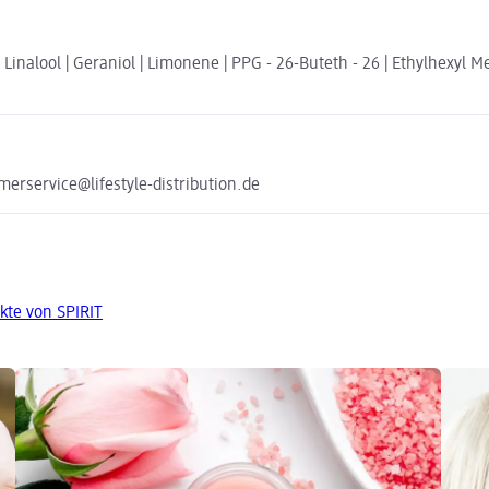
 | Linalool | Geraniol | Limonene | PPG - 26-Buteth - 26 | Ethylhexy
erservice@lifestyle-distribution.de
kte von SPIRIT