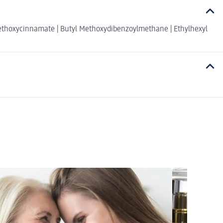
l Methoxycinnamate | Butyl Methoxydibenzoylmethane | Ethylhexyl