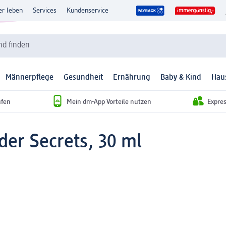
er leben
Services
Kundenservice
d finden
Männerpflege
Gesundheit
Ernährung
Baby & Kind
Hau
ufen
Mein dm-App Vorteile nutzen
Expre
der Secrets, 30 ml