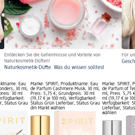
Entdecken Sie die Geheimnisse und Vorteile von
Für un
Naturkosmetik-Düften!
Gesch
Naturkosmetik-Düfte: Was du wissen solltest
uktname: Eau
Marke: SPIRIT; Produktname: Eau
Marke: SPIRIT; 
onders, 30 ml;
de Parfum Cashmere Musk, 30 ml;
de Parfum of Tem
preis: 30 ml
Preis: 5,75 €; Grundpreis: 30 ml
ml; Preis: 5,75 
Verfügbarkeit:
(19,17 € je 100 ml); Verfügbarkeit:
ml (19,17 € je 10
r, Status Grau
Status Grün Lieferbar, Status Grau
Verfügbarkeit: 
dm Markt wählen
Lieferbar, Stat
wählen