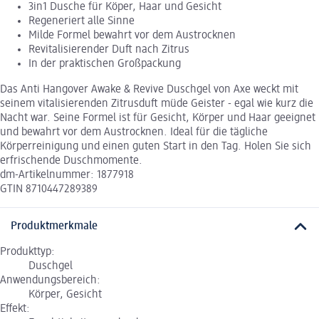
3in1 Dusche für Köper, Haar und Gesicht
Regeneriert alle Sinne
Milde Formel bewahrt vor dem Austrocknen
Revitalisierender Duft nach Zitrus
In der praktischen Großpackung
Das Anti Hangover Awake & Revive Duschgel von Axe weckt mit
seinem vitalisierenden Zitrusduft müde Geister - egal wie kurz die
Nacht war. Seine Formel ist für Gesicht, Körper und Haar geeignet
und bewahrt vor dem Austrocknen. Ideal für die tägliche
Körperreinigung und einen guten Start in den Tag. Holen Sie sich
erfrischende Duschmomente.
dm-Artikelnummer: 1877918
GTIN 8710447289389
Produktmerkmale
Produkttyp:
Duschgel
Anwendungsbereich:
Körper, Gesicht
Effekt: