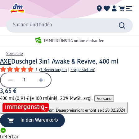
Suchen und finden
IMMERGÜNSTIG online einkaufen
Startseite
AXE
Duschgel 3in1 Awake & Revive, 400 ml
5
(
3 Bewertungen
|
Frage stellen
)
3,65 €
400 ml (0,91 € je 100 ml)
inkl. 20% MwSt. zzgl.
Versand
dm Dauerpreis
nicht erhöht seit 28.02.2024
In den Warenkorb
Lieferbar