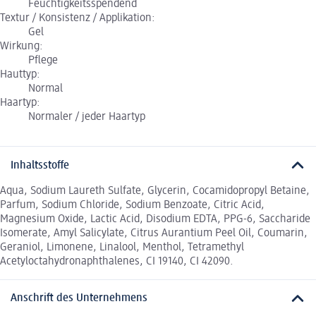
Feuchtigkeitsspendend
Textur / Konsistenz / Applikation:
Gel
Wirkung:
Pflege
Hauttyp:
Normal
Haartyp:
Normaler / jeder Haartyp
Inhaltsstoffe
Aqua, Sodium Laureth Sulfate, Glycerin, Cocamidopropyl Betaine,
Parfum, Sodium Chloride, Sodium Benzoate, Citric Acid,
Magnesium Oxide, Lactic Acid, Disodium EDTA, PPG-6, Saccharide
Isomerate, Amyl Salicylate, Citrus Aurantium Peel Oil, Coumarin,
Geraniol, Limonene, Linalool, Menthol, Tetramethyl
Acetyloctahydronaphthalenes, CI 19140, CI 42090.
Anschrift des Unternehmens