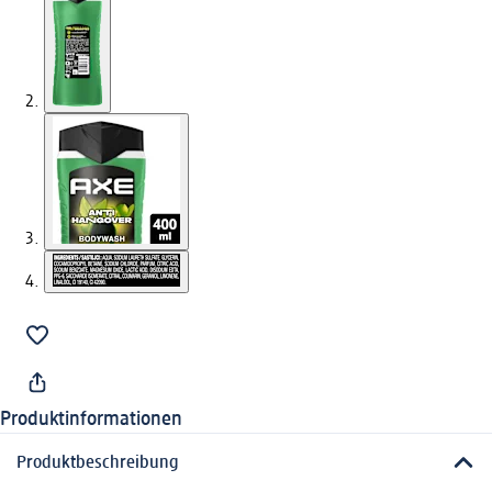
Produktinformationen
Produktbeschreibung