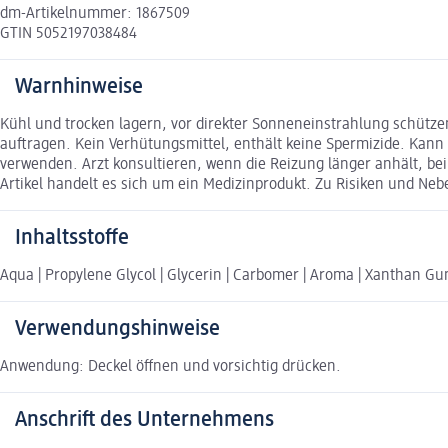
dm-Artikelnummer: 1867509
GTIN 5052197038484
Warnhinweise
Kühl und trocken lagern, vor direkter Sonneneinstrahlung schüt
auftragen. Kein Verhütungsmittel, enthält keine Spermizide. Kan
verwenden. Arzt konsultieren, wenn die Reizung länger anhält, be
Artikel handelt es sich um ein Medizinprodukt. Zu Risiken und Nebe
Inhaltsstoffe
Aqua | Propylene Glycol | Glycerin | Carbomer | Aroma | Xanthan Gum
Verwendungshinweise
Anwendung: Deckel öffnen und vorsichtig drücken.
Anschrift des Unternehmens