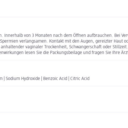
zen. Innerhalb von 3 Monaten nach dem Öffnen aufbrauchen. Bei 
n Spermien verlangsamen. Kontakt mit den Augen, gereizter Haut 
i anhaltender vaginaler Trockenheit, Schwangerschaft oder Stillze
nwirkungen lesen Sie die Packungsbeilage und fragen Sie Ihre Ärzti
 | Sodium Hydroxide | Benzoic Acid | Citric Acid