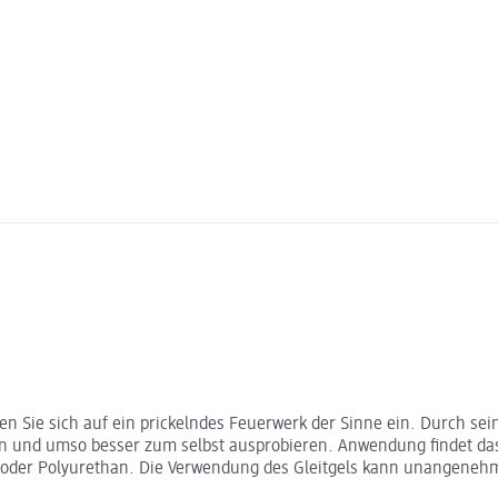
n Sie sich auf ein prickelndes Feuerwerk der Sinne ein. Durch seine
en und umso besser zum selbst ausprobieren. Anwendung findet das
oder Polyurethan. Die Verwendung des Gleitgels kann unangenehm