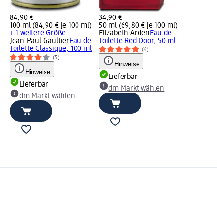
84,90 €
34,90 €
100 ml (84,90 € je 100 ml)
50 ml (69,80 € je 100 ml)
+ 1 weitere Größe
Elizabeth Arden
Eau de
Jean-Paul Gaultier
Eau de
Toilette Red Door, 50 ml
Toilette Classique, 100 ml
(4)
(5)
Hinweise
Hinweise
Lieferbar
Lieferbar
dm Markt wählen
dm Markt wählen