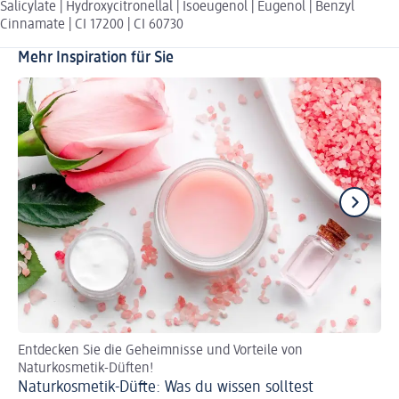
Salicylate | Hydroxycitronellal | Isoeugenol | Eugenol | Benzyl
Cinnamate | CI 17200 | CI 60730
Mehr Inspiration für Sie
Entdecken Sie die Geheimnisse und Vorteile von
Di
Naturkosmetik-Düften!
au
Naturkosmetik-Düfte: Was du wissen solltest
Fr