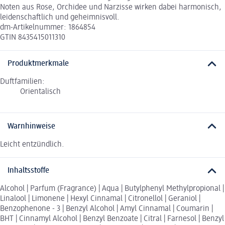
Noten aus Rose, Orchidee und Narzisse wirken dabei harmonisch,
leidenschaftlich und geheimnisvoll.
dm-Artikelnummer: 1864854
GTIN 8435415011310
Produktmerkmale
Duftfamilien:
Orientalisch
Warnhinweise
Leicht entzündlich.
Inhaltsstoffe
Alcohol | Parfum (Fragrance) | Aqua | Butylphenyl Methylpropional |
Linalool | Limonene | Hexyl Cinnamal | Citronellol | Geraniol |
Benzophenone - 3 | Benzyl Alcohol | Amyl Cinnamal | Coumarin |
BHT | Cinnamyl Alcohol | Benzyl Benzoate | Citral | Farnesol | Benzyl