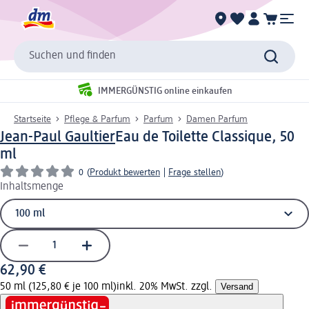
Suchen und finden
IMMERGÜNSTIG online einkaufen
Startseite
Pflege & Parfum
Parfum
Damen Parfum
Jean-Paul Gaultier
Eau de Toilette Classique, 50
ml
0
(
Produkt bewerten
|
Frage stellen
)
Inhaltsmenge
62,90 €
50 ml (125,80 € je 100 ml)
inkl. 20% MwSt. zzgl.
Versand