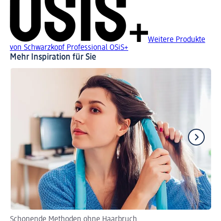
Weitere Produkte
von Schwarzkopf Professional OSiS+
Mehr Inspiration für Sie
Schonende Methoden ohne Haarbruch.
So