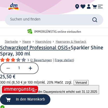
Suchen und finden
IMMERGÜNSTIG online einkaufen
Startseite
Haare
Haarstyling
Haarspray & Haarlack
Schwarzkopf Professional OSiS+
Sparkler Shine
Spray, 300 ml
3
(
2 Bewertungen
|
Frage stellen
)
25,50 €
300 ml (8,50 € je 100 ml)
inkl. 20% MwSt. zzgl.
Versand
dm Dauerpreis
nicht erhöht seit 31.12.2025
In den Warenkorb