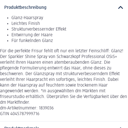
Produktbeschreibung
Glanz-Haarspray
Leichtes Finish
Strukturverbessernder Effekt
Entwirrung der Haare
Für funkelnden Glanz
Für die perfekte Frisur fehlt oft nur ein letzter Feinschliff: Glanz!
Der Sparkler Shine Spray von Schwarzkopf Professional OSiS+
verleiht Ihren Haaren einen atemberaubenden Glanz. Die
pflegende Formulierung entwirrt das Haar, ohne dieses zu
beschweren. Der Glanzspray mit strukturverbesserndem Effekt
verleiht Ihrer Haarpracht ein sofortiges, leichtes Finish. Dabei
kann der Haarspray auf feuchtem sowie trockenem Haar
angewendet werden. *in ausgewählten dm Märkten mit
friseurstudio erhältlich. Überprüfen Sie die Verfügbarkeit über den
dm Marktfinder.
dm-Artikelnummer: 1839036
GTIN 4045787999716