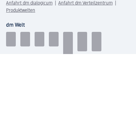
Anfahrt dm dialogicum
Anfahrt dm Verteilzentrum
Produktwelten
dm Welt
Geprüft und zertifiziert
Zahlungsarten