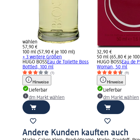
wählen
57,90 €
100 ml (57,90 € je 100 ml)
32,90 €
+ 3 weitere Größen
50 ml (65,80 € je 100
HUGO BOSS
Eau de Toilette Boss
HUGO BOSS
Eau de 
Bottled, 100 ml
Woman, 50 ml
(1)
(9)
Hinweise
Hinweise
Lieferbar
Lieferbar
dm Markt wählen
dm Markt wählen
Andere Kunden kauften auch