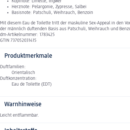
Kopfnote: Limette, Ingwer
Herznote: Pelargonie, Zypresse, Salbei
Basisnote: Patschuli, Weihrauch, Benzoin
Mit diesem Eau de Toilette tritt der maskuline Sex-Appeal in den V
der männlich duftenden Basis aus Patschuli, Weihrauch und Benzo
dm-Artikelnummer: 1783425
GTIN 737052031415
Produktmerkmale
Duftfamilien:
Orientalisch
Duftkonzentration:
Eau de Toilette (EDT)
Warnhinweise
Leicht entflammbar.