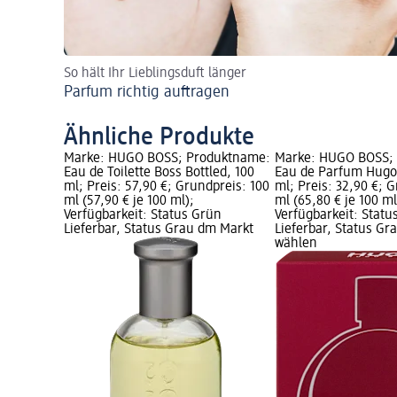
So hält Ihr Lieblingsduft länger
Parfum richtig auftragen
Ähnliche Produkte
Marke: HUGO BOSS; Produktname:
Marke: HUGO BOSS;
Eau de Toilette Boss Bottled, 100
Eau de Parfum Hug
ml; Preis: 57,90 €; Grundpreis: 100
ml; Preis: 32,90 €; 
ml (57,90 € je 100 ml);
ml (65,80 € je 100 ml
Verfügbarkeit: Status Grün
Verfügbarkeit: Statu
Lieferbar, Status Grau dm Markt
Lieferbar, Status G
wählen