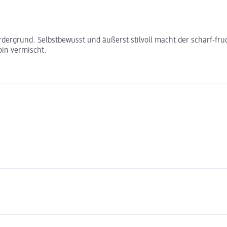
ordergrund. Selbstbewusst und äußerst stilvoll macht der scharf-fr
in vermischt.