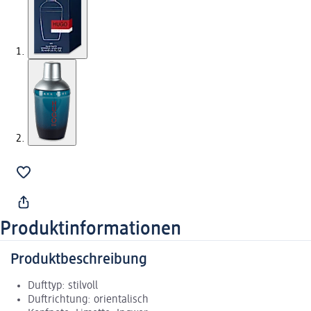
Produktinformationen
Produktbeschreibung
Dufttyp: stilvoll
Duftrichtung: orientalisch