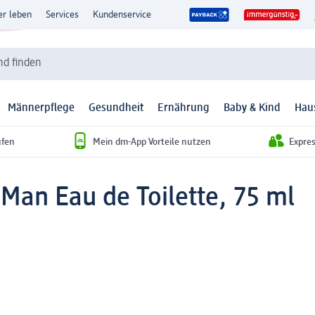
er leben
Services
Kundenservice
d finden
Männerpflege
Gesundheit
Ernährung
Baby & Kind
Hau
ufen
Mein dm-App Vorteile nutzen
Expre
Man Eau de Toilette, 75 ml