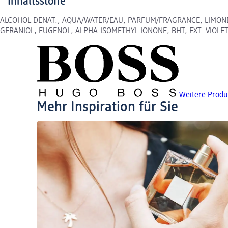
Inhaltsstoffe
ALCOHOL DENAT., AQUA/WATER/EAU, PARFUM/FRAGRANCE, LIMONE
GERANIOL, EUGENOL, ALPHA-ISOMETHYL IONONE, BHT, EXT. VIOLET 2 (
Weitere Prod
Mehr Inspiration für Sie