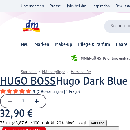
Unternehmen
Presse
Jobs bei dm
Inspiration
Bewusst
Suchen un
Neu
Marken
Make-up
Pflege & Parfum
Haare
IMMERGÜNSTIG online einka
Startseite
Männerpflege
Herrendüfte
HUGO BOSS
Hugo Dark Blue 
5
(
7 Bewertungen
|
1 Frage
)
32,90 €
75 ml (43,87 € je 100 ml)
inkl. 20% MwSt. zzgl.
Versand