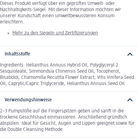
Dieses Produkt verfügt über ein geprüftes Umwelt- oder
Nachhaltigkeits-Siegel. Mit dieser Information möchten wir
unserer Kundschaft einen umweltbewussteren Konsum
erleichtern.
Mehr zu den Siegeln und Zertifizierungen
Inhaltsstoffe
Ingredients: Helianthus Annuus Hybrid Oil, Polyglyceryl-2
Sesquioleate, Simmondsia Chinensis Seed Oil, Tocopherol,
Bisabolol, Chamomilla Recutita Flower Extract, Vitis Vinifera Seed
Oil, Caprylic/Capric Triglyceride, Helianthus Annuus Seed Oil
Verwendungshinweise
2–3 Pumpstöße auf die Fingerspitzen geben und sanft in die
trockene Gesichtshaut einmassieren. Anschließend gründlich
abspülen. Ideal für Gesicht, Augen und Lippen geeignet sowie für
die Double Cleansing Methode.