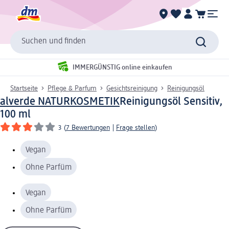
Suchen und finden
IMMERGÜNSTIG online einkaufen
Startseite
Pflege & Parfum
Gesichtsreinigung
Reinigungsöl
alverde NATURKOSMETIK
Reinigungsöl Sensitiv,
100 ml
3
(
7 Bewertungen
|
Frage stellen
)
Vegan
Ohne Parfüm
Vegan
Ohne Parfüm