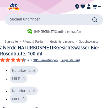
Suchen und finden
IMMERGÜNSTIG online einkaufen
Startseite
Pflege & Parfum
Gesichtsreinigung
Gesichtswasser
alverde NATURKOSMETIK
Gesichtswasser Bio-
Rosenblüte, 100 ml
4.3
(
186 Bewertungen
|
Frage stellen
)
Naturkosmetik
Mit Duft
Naturkosmetik
Mit Duft