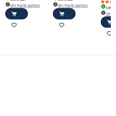
dm Markt wählen
dm Markt wählen
Liefe
dm Ma