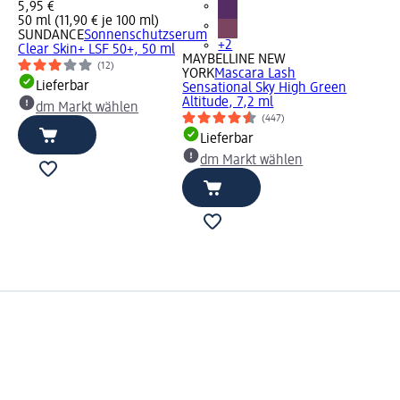
5,95 €
50 ml (11,90 € je 100 ml)
SUNDANCE
Sonnenschutzserum
+2
Clear Skin+ LSF 50+, 50 ml
MAYBELLINE NEW
(12)
YORK
Mascara Lash
Lieferbar
Sensational Sky High Green
Altitude, 7,2 ml
dm Markt wählen
(447)
Lieferbar
dm Markt wählen