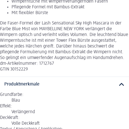
Wimperntuche mit wimpernverlängernden Fasern
Pflegende Formel mit Bambus-Extrakt
Mit flexibler Bürste
Die Faser-Formel der Lash Sensational Sky High Mascara in der
Farbe Blue Mist von MAYBELLINE NEW YORK verlängert die
Wimpern optisch und verleiht volles Volumen. Die leuchtend blaue
Wimperntusche ist mit einer Tower Flex Bürste ausgestattet,
welche jedes Härchen greift. Darüber hinaus beschwert die
pflegende Formulierung mit Bambus-Extrakt die Wimpern nicht.
So gelingt ein umwerfender Augenaufschlag im Handumdrehen.
dm-Artikelnummer: 1712767
GTIN 30152229
Produktmerkmale
Grundfarbe:
Blau
Effekt:
Verlängernd
Deckkraft:
Volle Deckkraft