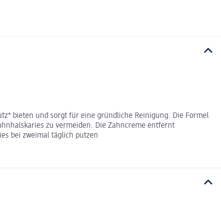
z* bieten und sorgt für eine gründliche Reinigung. Die Formel
ahnhalskaries zu vermeiden. Die Zahncreme entfernt
s bei zweimal täglich putzen