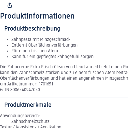
Produktinformationen
Produktbeschreibung
Zahnpasta mit Minzgeschmack
Entfernt Oberflächenverfärbungen
Für einen frischen Atem
Kann für ein gepflegtes Zahngefühl sorgen
Die Zahncreme Extra Frisch Clean von blend-a-med bietet einen Ru
kann den Zahnschmelz stärken und zu einem frischen Atem beitra
Oberflächenverfärbungen und hat einen angenehmen Minzgeschmac
dm-Artikelnummer: 1701651
GTIN 8006540947050
Produktmerkmale
Anwendungsbereich:
Zahnschmelzschutz
Textur / Konsistenz / Applikation: