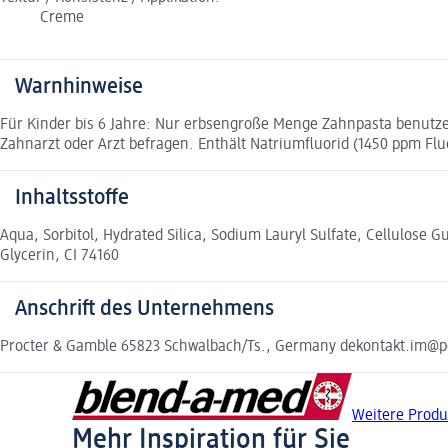
Creme
Warnhinweise
Für Kinder bis 6 Jahre: Nur erbsengroße Menge Zahnpasta benutz
Zahnarzt oder Arzt befragen. Enthält Natriumfluorid (1450 ppm Flu
Inhaltsstoffe
Aqua, Sorbitol, Hydrated Silica, Sodium Lauryl Sulfate, Cellulos
Glycerin, CI 74160
Anschrift des Unternehmens
Procter & Gamble 65823 Schwalbach/Ts., Germany dekontakt.im@p
Weitere Produ
Mehr Inspiration für Sie