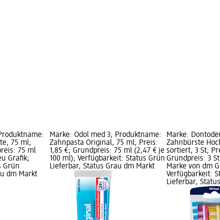
 Produktname:
Marke: Odol med 3; Produktname:
Marke: Dontode
te, 75 ml;
Zahnpasta Original, 75 ml; Preis:
Zahnbürste Hoch
preis: 75 ml
1,85 €; Grundpreis: 75 ml (2,47 € je
sortiert, 3 St; Pr
eu Grafik;
100 ml); Verfügbarkeit: Status Grün
Grundpreis: 3 St 
s Grün
Lieferbar, Status Grau dm Markt
Marke von dm Gr
rau dm Markt
Verfügbarkeit: 
Lieferbar, Stat