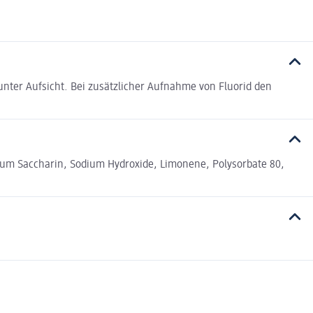
ter Aufsicht. Bei zusätzlicher Aufnahme von Fluorid den
dium Saccharin, Sodium Hydroxide, Limonene, Polysorbate 80,