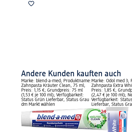
Andere Kunden kauften auch
Marke: blend-a-med; Produktname:
Marke: Odol med 3;
Zahnpasta Kräuter Clean, 75 ml;
Zahnpasta Extra Whi
Preis: 1,15 €; Grundpreis: 75 ml
Preis: 1,85 €; Grund
(1,53 € je 100 ml); Verfügbarkeit:
(2,47 € je 100 ml); N
Status Grün Lieferbar, Status Grau
Verfügbarkeit: Statu
dm Markt wählen
Lieferbar, Status G