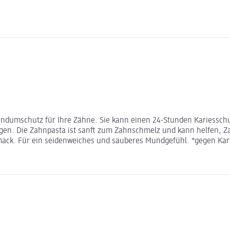
ndumschutz für Ihre Zähne. Sie kann einen 24-Stunden Kariesschut
gen. Die Zahnpasta ist sanft zum Zahnschmelz und kann helfen, Z
k. Für ein seidenweiches und sauberes Mundgefühl. *gegen Karie