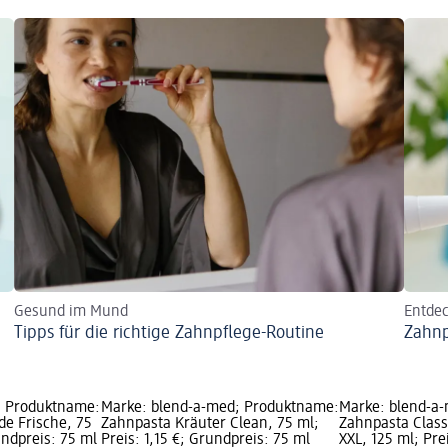
Gesund im Mund
Entdec
Tipps für die richtige Zahnpflege-Routine
Zahnp
; Produktname:
Marke: blend-a-med; Produktname:
Marke: blend-a
de Frische, 75
Zahnpasta Kräuter Clean, 75 ml;
Zahnpasta Clas
undpreis: 75 ml
Preis: 1,15 €; Grundpreis: 75 ml
XXL, 125 ml; Prei