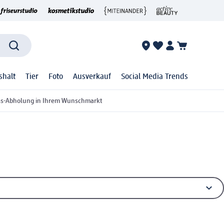
shalt
Tier
Foto
Ausverkauf
Social Media Trends
ss-Abholung in Ihrem Wunschmarkt