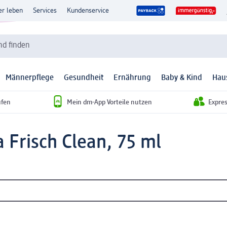
er leben
Services
Kundenservice
d finden
Männerpflege
Gesundheit
Ernährung
Baby & Kind
Hau
ufen
Mein dm-App Vorteile nutzen
Expre
 Frisch Clean, 75 ml