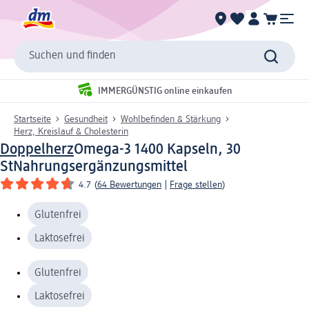
Suchen und finden
IMMERGÜNSTIG online einkaufen
Startseite
Gesundheit
Wohlbefinden & Stärkung
Herz, Kreislauf & Cholesterin
Doppelherz
Omega-3 1400 Kapseln, 30
St
Nahrungsergänzungsmittel
4.7
(
64 Bewertungen
|
Frage stellen
)
Glutenfrei
Laktosefrei
Glutenfrei
Laktosefrei