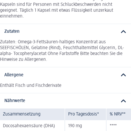
Kapseln sind für Personen mit Schluckbeschwerden nicht
geeignet. Täglich 1 Kapsel mit etwas Flüssigkeit unzerkaut
einnehmen.
Zutaten
Zutaten: Omega-3-Fettsäuren-haltiges Konzentrat aus
SEEFISCHÖLEN, Gelatine (Rind), Feuchthaltemittel Glycerin, DL-
alpha- Tocopherylacetat Ohne Farbstoffe Bitte beachten Sie die
Hinweise zu Allergenen.
Allergene
Enthält Fisch und Fischderivate
Nährwerte
Zusammensetzung
Pro Tagesdosis*
% NRV**
Docosahexaensäure (DHA)
190 mg
****