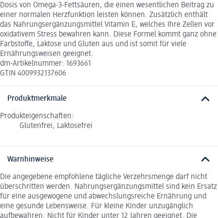
Dosis von Omega-3-Fettsäuren, die einen wesentlichen Beitrag zu
einer normalen Herzfunktion leisten können. Zusätzlich enthält
das Nahrungsergänzungsmittel Vitamin E, welches Ihre Zellen vor
oxidativem Stress bewahren kann. Diese Formel kommt ganz ohne
Farbstoffe, Laktose und Gluten aus und ist somit für viele
Ernährungsweisen geeignet.
dm-Artikelnummer: 1693661
GTIN 4009932137606
Produktmerkmale
Produkteigenschaften:
Glutenfrei, Laktosefrei
Warnhinweise
Die angegebene empfohlene tägliche Verzehrsmenge darf nicht
überschritten werden. Nahrungsergänzungsmittel sind kein Ersatz
für eine ausgewogene und abwechslungsreiche Ernährung und
eine gesunde Lebensweise. Für kleine Kinder unzugänglich
aufbewahren. Nicht für Kinder unter 12 Jahren geeignet. Die