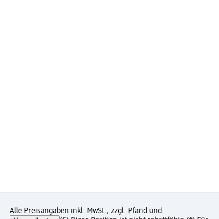
Alle Preisangaben inkl. MwSt., zzgl. Pfand und