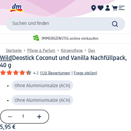
Suchen und finden
IMMERGÜNSTIG online einkaufen
Startseite
Pflege & Parfum
Körperpflege
Deo
Wild
Deostick Coconut und Vanilla Nachfüllpack,
40 g
4.2
(
120 Bewertungen
|
Frage stellen
)
Ohne Aluminiumsalze (ACH)
Ohne Aluminiumsalze (ACH)
5,95 €