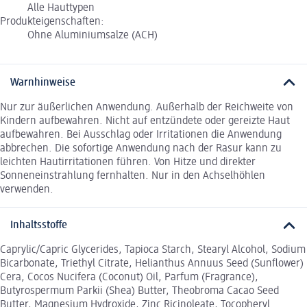
Alle Hauttypen
Produkteigenschaften:
Ohne Aluminiumsalze (ACH)
Warnhinweise
Nur zur äußerlichen Anwendung. Außerhalb der Reichweite von
Kindern aufbewahren. Nicht auf entzündete oder gereizte Haut
aufbewahren. Bei Ausschlag oder Irritationen die Anwendung
abbrechen. Die sofortige Anwendung nach der Rasur kann zu
leichten Hautirritationen führen. Von Hitze und direkter
Sonneneinstrahlung fernhalten. Nur in den Achselhöhlen
verwenden.
Inhaltsstoffe
Caprylic/Capric Glycerides, Tapioca Starch, Stearyl Alcohol, Sodium
Bicarbonate, Triethyl Citrate, Helianthus Annuus Seed (Sunflower)
Cera, Cocos Nucifera (Coconut) Oil, Parfum (Fragrance),
Butyrospermum Parkii (Shea) Butter, Theobroma Cacao Seed
Butter, Magnesium Hydroxide, Zinc Ricinoleate, Tocopheryl