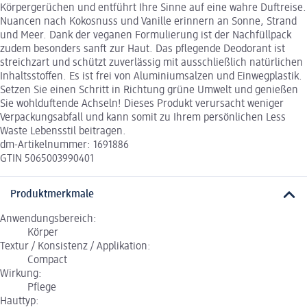
Körpergerüchen und entführt Ihre Sinne auf eine wahre Duftreise.
Nuancen nach Kokosnuss und Vanille erinnern an Sonne, Strand
und Meer. Dank der veganen Formulierung ist der Nachfüllpack
zudem besonders sanft zur Haut. Das pflegende Deodorant ist
streichzart und schützt zuverlässig mit ausschließlich natürlichen
Inhaltsstoffen. Es ist frei von Aluminiumsalzen und Einwegplastik.
Setzen Sie einen Schritt in Richtung grüne Umwelt und genießen
Sie wohlduftende Achseln! Dieses Produkt verursacht weniger
Verpackungsabfall und kann somit zu Ihrem persönlichen Less
Waste Lebensstil beitragen.
dm-Artikelnummer: 1691886
GTIN 5065003990401
Produktmerkmale
Anwendungsbereich:
Körper
Textur / Konsistenz / Applikation:
Compact
Wirkung:
Pflege
Hauttyp: