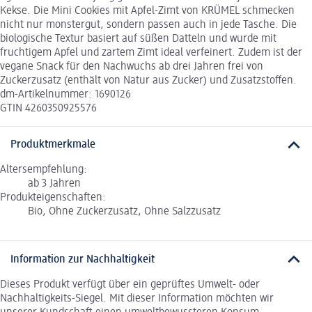
Kekse. Die Mini Cookies mit Apfel-Zimt von KRÜMEL schmecken
nicht nur monstergut, sondern passen auch in jede Tasche. Die
biologische Textur basiert auf süßen Datteln und wurde mit
fruchtigem Apfel und zartem Zimt ideal verfeinert. Zudem ist der
vegane Snack für den Nachwuchs ab drei Jahren frei von
Zuckerzusatz (enthält von Natur aus Zucker) und Zusatzstoffen.
dm-Artikelnummer: 1690126
GTIN 4260350925576
Produktmerkmale
Altersempfehlung:
ab 3 Jahren
Produkteigenschaften:
Bio, Ohne Zuckerzusatz, Ohne Salzzusatz
Information zur Nachhaltigkeit
Dieses Produkt verfügt über ein geprüftes Umwelt- oder
Nachhaltigkeits-Siegel. Mit dieser Information möchten wir