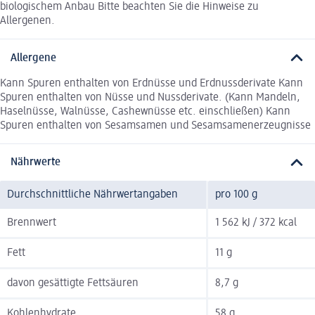
biologischem Anbau Bitte beachten Sie die Hinweise zu
Allergenen.
Allergene
Kann Spuren enthalten von Erdnüsse und Erdnussderivate Kann
Spuren enthalten von Nüsse und Nussderivate. (Kann Mandeln,
Haselnüsse, Walnüsse, Cashewnüsse etc. einschließen) Kann
Spuren enthalten von Sesamsamen und Sesamsamenerzeugnisse
Nährwerte
Durchschnittliche Nährwertangaben
pro 100 g
Brennwert
1 562 kJ / 372 kcal
Fett
11 g
davon gesättigte Fettsäuren
8,7 g
Kohlenhydrate
58 g