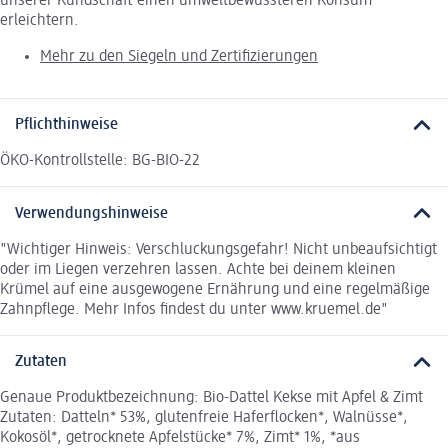
unserer Kundschaft einen umweltbewussteren Konsum
erleichtern.
Mehr zu den Siegeln und Zertifizierungen
Pflichthinweise
ÖKO-Kontrollstelle: BG-BIO-22
Verwendungshinweise
"Wichtiger Hinweis: Verschluckungsgefahr! Nicht unbeaufsichtigt
oder im Liegen verzehren lassen. Achte bei deinem kleinen
Krümel auf eine ausgewogene Ernährung und eine regelmäßige
Zahnpflege. Mehr Infos findest du unter www.kruemel.de"
Zutaten
Genaue Produktbezeichnung: Bio-Dattel Kekse mit Apfel & Zimt
Zutaten: Datteln* 53%, glutenfreie Haferflocken*, Walnüsse*,
Kokosöl*, getrocknete Apfelstücke* 7%, Zimt* 1%, *aus