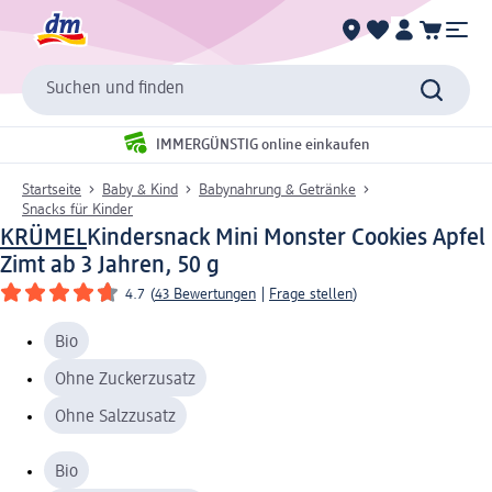
Suchen und finden
IMMERGÜNSTIG online einkaufen
Startseite
Baby & Kind
Babynahrung & Getränke
Snacks für Kinder
KRÜMEL
Kindersnack Mini Monster Cookies Apfel
Zimt ab 3 Jahren, 50 g
4.7
(
43 Bewertungen
|
Frage stellen
)
Bio
Ohne Zuckerzusatz
Ohne Salzzusatz
Bio