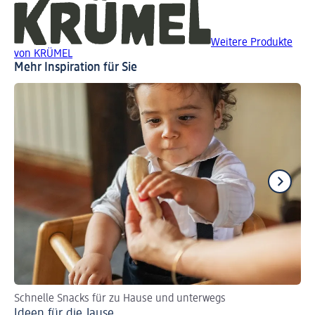
Weitere Produkte
von KRÜMEL
Mehr Inspiration für Sie
Schnelle Snacks für zu Hause und unterwegs
Zu
Ideen für die Jause
Os