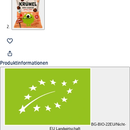
Produktinformationen
BG-BIO-22
EU/Nicht-
EU Landwirtschaft