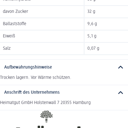
davon Zucker
32 g
Ballaststoffe
9,6 g
Eiweiß
5,1 g
Salz
0,07 g
Aufbewahrungshinweise
Trocken lagern. Vor Wärme schützen.
Anschrift des Unternehmens
Heimatgut GmbH Holstenwall 7 20355 Hamburg