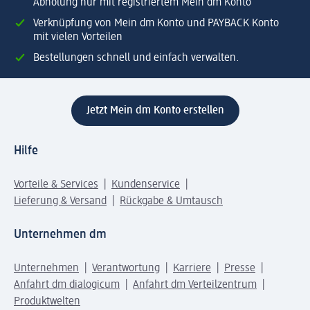
Abholung nur mit registriertem Mein dm Konto
Verknüpfung von Mein dm Konto und PAYBACK Konto
mit vielen Vorteilen
Bestellungen schnell und einfach verwalten.
Jetzt Mein dm Konto erstellen
Hilfe
Vorteile & Services
Kundenservice
Lieferung & Versand
Rückgabe & Umtausch
Unternehmen dm
Unternehmen
Verantwortung
Karriere
Presse
Anfahrt dm dialogicum
Anfahrt dm Verteilzentrum
Produktwelten