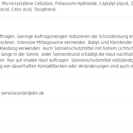
Microcrystalline Cellulose, Potassium Hydroxide, Caprylyl Glycol,
id, Citric Acid, Tocopherol.
ftragen. Geringe Auftragsmengen reduzieren die Schutzleistung e
knen. Intensive Mittagssonne vermeiden. Babys und Kleinkinder 
 Kleidung verwenden. Auch Sonnenschutzmittel mit hohem Lichtschu
u lange in der Sonne. Jeder Sonnenbrand schädigt die Haut nachhal
en. Nur auf intakte Haut auftragen. Sonnenschutzmittel vollständi
ung von dauerhaften Kontaktflecken oder Veränderungen sind auch 
e servicecenter@dm.de