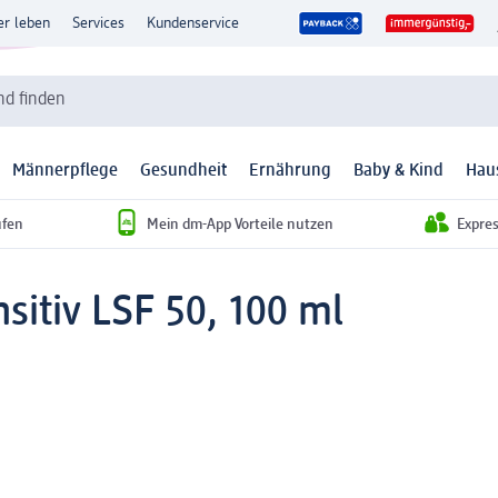
er leben
Services
Kundenservice
d finden
Männerpflege
Gesundheit
Ernährung
Baby & Kind
Hau
ufen
Mein dm-App Vorteile nutzen
Expre
itiv LSF 50, 100 ml