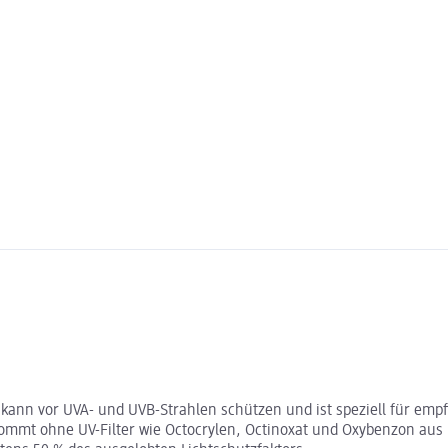
ann vor UVA- und UVB-Strahlen schützen und ist speziell für empf
ommt ohne UV-Filter wie Octocrylen, Octinoxat und Oxybenzon aus u