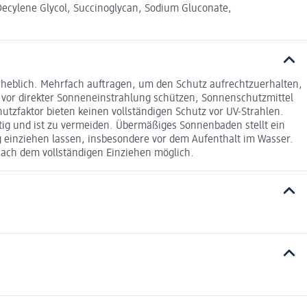
 Decylene Glycol, Succinoglycan, Sodium Gluconate,
rheblich. Mehrfach auftragen, um den Schutz aufrechtzuerhalten,
vor direkter Sonneneinstrahlung schützen, Sonnenschutzmittel
tzfaktor bieten keinen vollständigen Schutz vor UV-Strahlen.
tig und ist zu vermeiden. Übermäßiges Sonnenbaden stellt ein
g einziehen lassen, insbesondere vor dem Aufenthalt im Wasser.
nach dem vollständigen Einziehen möglich.