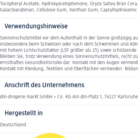
Tocopheryl Acetate, Hydroxyacetophenone, Oryza Sativa Bran Cera, 
Galactoarabinan, Cellulose Gum, Xanthan Gum, Caprylhydroxamic Ac
Verwendungshinweise
Sonnenschutzmittel vor dem Aufenthalt in der Sonne großzügig au
insbesondere beim Schwitzen oder nach dem Schwimmen und Abtroc
mit hohem Lichtschutzfaktor (LSF größer als 25) sowie schützende
Bleiben Sie, trotz Verwendung eines Sonnenschutzmittels, nicht z
ernsthaftes Gesundheitsrisiko dar. Kontakt mit den Augen vermeid
Kontakt mit Kleidung, Textilien und Oberflächen vermeiden. Bild
Anschrift des Unternehmens
dm-drogerie markt GmbH + Co. KG Am dm-Platz 1, 76227 Karlsruh
Hergestellt in
Deutschland