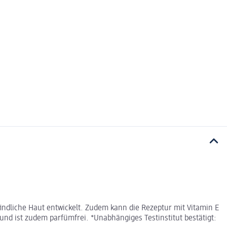
indliche Haut entwickelt. Zudem kann die Rezeptur mit Vitamin E
nd ist zudem parfümfrei. *Unabhängiges Testinstitut bestätigt: