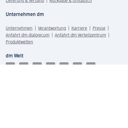
Lieferung & Versand
Rückgabe & Umtausch
Unternehmen dm
Unternehmen
Verantwortung
Karriere
Presse
Anfahrt dm dialogicum
Anfahrt dm Verteilzentrum
Produktwelten
dm Welt
Geprüft und zertifiziert