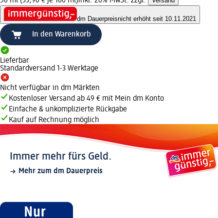
50 ml (33,90 € je 100 ml)
inkl. 20% MwSt. zzgl.
Versand
dm Dauerpreis
nicht erhöht seit 10.11.2021
In den Warenkorb
Lieferbar
Standardversand 1-3 Werktage
Nicht verfügbar in dm Märkten
Kostenloser Versand ab 49 € mit Mein dm Konto
Einfache & unkomplizierte Rückgabe
Kauf auf Rechnung möglich
Immer mehr fürs Geld.
Mehr zum dm Dauerpreis