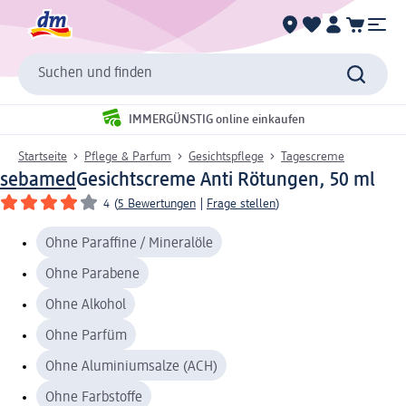
Suchen und finden
IMMERGÜNSTIG online einkaufen
Startseite
Pflege & Parfum
Gesichtspflege
Tagescreme
sebamed
Gesichtscreme Anti Rötungen, 50 ml
4
(
5 Bewertungen
|
Frage stellen
)
Ohne Paraffine / Mineralöle
Ohne Parabene
Ohne Alkohol
Ohne Parfüm
Ohne Aluminiumsalze (ACH)
Ohne Farbstoffe