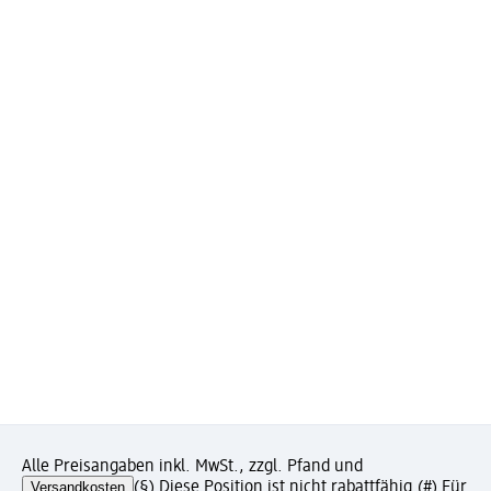
Alle Preisangaben inkl. MwSt., zzgl. Pfand und
Versandkosten
(§) Diese Position ist nicht rabattfähig.
(#) Für