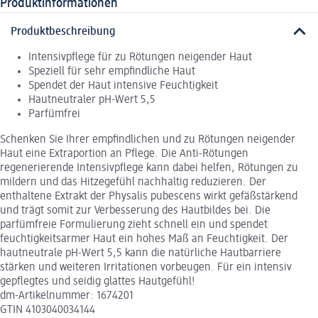
Produktinformationen
Produktbeschreibung
Intensivpflege für zu Rötungen neigender Haut
Speziell für sehr empfindliche Haut
Spendet der Haut intensive Feuchtigkeit
Hautneutraler pH-Wert 5,5
Parfümfrei
Schenken Sie Ihrer empfindlichen und zu Rötungen neigender
Haut eine Extraportion an Pflege. Die Anti-Rötungen
regenerierende Intensivpflege kann dabei helfen, Rötungen zu
mildern und das Hitzegefühl nachhaltig reduzieren. Der
enthaltene Extrakt der Physalis pubescens wirkt gefäßstärkend
und trägt somit zur Verbesserung des Hautbildes bei. Die
parfümfreie Formulierung zieht schnell ein und spendet
feuchtigkeitsarmer Haut ein hohes Maß an Feuchtigkeit. Der
hautneutrale pH-Wert 5,5 kann die natürliche Hautbarriere
stärken und weiteren Irritationen vorbeugen. Für ein intensiv
gepflegtes und seidig glattes Hautgefühl!
dm-Artikelnummer: 1674201
GTIN 4103040034144