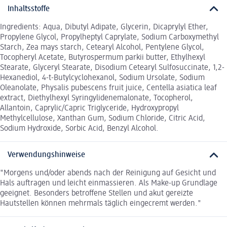
Inhaltsstoffe
Ingredients: Aqua, Dibutyl Adipate, Glycerin, Dicaprylyl Ether,
Propylene Glycol, Propylheptyl Caprylate, Sodium Carboxymethyl
Starch, Zea mays starch, Cetearyl Alcohol, Pentylene Glycol,
Tocopheryl Acetate, Butyrospermum parkii butter, Ethylhexyl
Stearate, Glyceryl Stearate, Disodium Cetearyl Sulfosuccinate, 1,2-
Hexanediol, 4-t-Butylcyclohexanol, Sodium Ursolate, Sodium
Oleanolate, Physalis pubescens fruit juice, Centella asiatica leaf
extract, Diethylhexyl Syringylidenemalonate, Tocopherol,
Allantoin, Caprylic/Capric Triglyceride, Hydroxypropyl
Methylcellulose, Xanthan Gum, Sodium Chloride, Citric Acid,
Sodium Hydroxide, Sorbic Acid, Benzyl Alcohol.
Verwendungshinweise
"Morgens und/oder abends nach der Reinigung auf Gesicht und
Hals auftragen und leicht einmassieren. Als Make-up Grundlage
geeignet. Besonders betroffene Stellen und akut gereizte
Hautstellen können mehrmals täglich eingecremt werden."