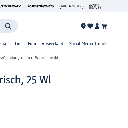
shalt
Tier
Foto
Ausverkauf
Social Media Trends
ss-Abholung in Ihrem Wunschmarkt
risch, 25 Wl