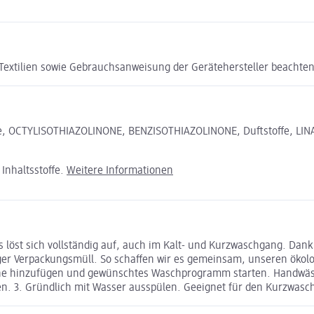
 Textilien sowie Gebrauchsanweisung der Gerätehersteller beachten
nzyme, OCTYLISOTHIAZOLINONE, BENZISOTHIAZOLINONE, Duftstoffe, 
Inhaltsstoffe.
Weitere Informationen
Es löst sich vollständig auf, auch im Kalt- und Kurzwaschgang. Dan
ger Verpackungsmüll. So schaffen wir es gemeinsam, unseren ökol
äsche hinzufügen und gewünschtes Waschprogramm starten. Handwäsc
n. 3. Gründlich mit Wasser ausspülen. Geeignet für den Kurzwasc