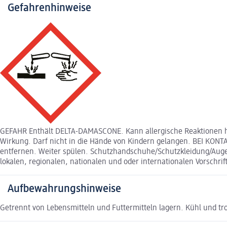
Gefahrenhinweise
GEFAHR Enthält DELTA-DAMASCONE. Kann allergische Reaktionen he
Wirkung. Darf nicht in die Hände von Kindern gelangen. BEI KONT
entfernen. Weiter spülen. Schutzhandschuhe/Schutzkleidung/Augens
lokalen, regionalen, nationalen und oder internationalen Vorsc
Aufbewahrungshinweise
Getrennt von Lebensmitteln und Futtermitteln lagern. Kühl und tr