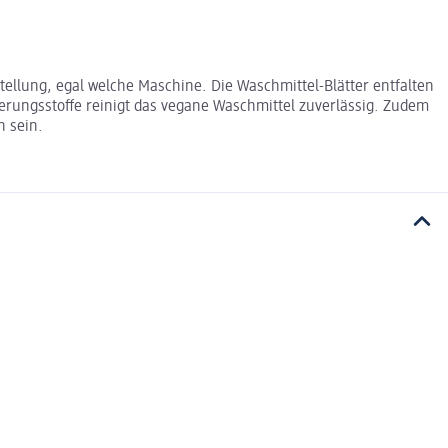
ellung, egal welche Maschine. Die Waschmittel-Blätter entfalten
erungsstoffe reinigt das vegane Waschmittel zuverlässig. Zudem
n sein.