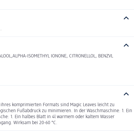
.
LINALOOL,ALPHA-ISOMETHYL IONONE, CITRONELLOL, BENZVL
k ihres komprimierten Formats sind Magic Leaves leicht zu
ogischen Fußabdruck zu minimieren. In der Waschmaschine: 1. Ein
he: 1. Ein halbes Blatt in 4l warmem oder kaltem Wasser
hgang. Wirksam bei 20-60 °C.