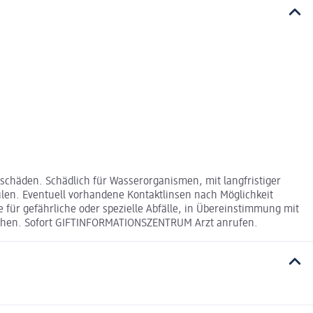
chäden. Schädlich für Wasserorganismen, mit langfristiger
en. Eventuell vorhandene Kontaktlinsen nach Möglichkeit
für gefährliche oder spezielle Abfälle, in Übereinstimmung mit
aschen. Sofort GIFTINFORMATIONSZENTRUM Arzt anrufen.