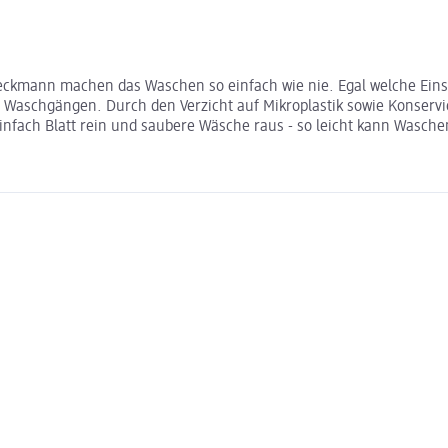
Beckmann machen das Waschen so einfach wie nie. Egal welche Einst
 Waschgängen. Durch den Verzicht auf Mikroplastik sowie Konservi
Einfach Blatt rein und saubere Wäsche raus - so leicht kann Wasche