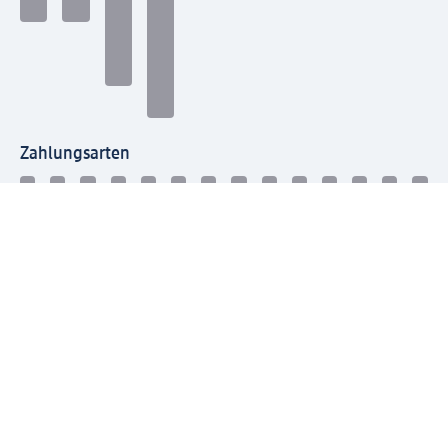
Zahlungsarten
Mit dm verbinden