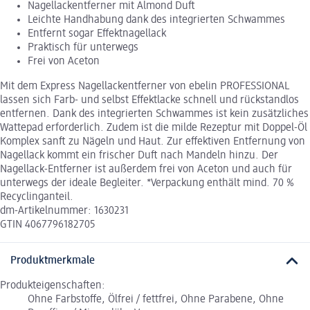
Nagellackentferner mit Almond Duft
Leichte Handhabung dank des integrierten Schwammes
Entfernt sogar Effektnagellack
Praktisch für unterwegs
Frei von Aceton
Mit dem Express Nagellackentferner von ebelin PROFESSIONAL
lassen sich Farb- und selbst Effektlacke schnell und rückstandlos
entfernen. Dank des integrierten Schwammes ist kein zusätzliches
Wattepad erforderlich. Zudem ist die milde Rezeptur mit Doppel-Öl
Komplex sanft zu Nägeln und Haut. Zur effektiven Entfernung von
Nagellack kommt ein frischer Duft nach Mandeln hinzu. Der
Nagellack-Entferner ist außerdem frei von Aceton und auch für
unterwegs der ideale Begleiter. *Verpackung enthält mind. 70 %
Recyclinganteil.
dm-Artikelnummer: 1630231
GTIN 4067796182705
Produktmerkmale
Produkteigenschaften:
Ohne Farbstoffe, Ölfrei / fettfrei, Ohne Parabene, Ohne