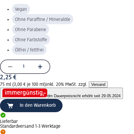
Vegan
Ohne Paraffine / Mineralöle
Ohne Parabene
Ohne Farbstoffe
Ölfrei / fettfrei
2,25 €
75 ml (3,00 € je 100 ml)
inkl. 20% MwSt. zzgl.
Versand
dm Dauerpreis
nicht erhöht seit 29.05.2024
In den Warenkorb
Lieferbar
Standardversand 1-3 Werktage