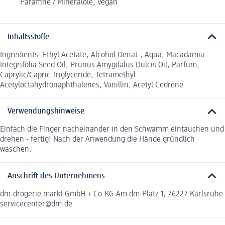
Paraffine / Mineralöle, Vegan
Inhaltsstoffe
Ingredients: Ethyl Acetate, Alcohol Denat., Aqua, Macadamia
Integrifolia Seed Oil, Prunus Amygdalus Dulcis Oil, Parfum,
Caprylic/Capric Triglyceride, Tetramethyl
Acetyloctahydronaphthalenes, Vanillin, Acetyl Cedrene
Verwendungshinweise
Einfach die Finger nacheinander in den Schwamm eintauchen und
drehen - fertig! Nach der Anwendung die Hände gründlich
waschen.
Anschrift des Unternehmens
dm-drogerie markt GmbH + Co.KG Am dm-Platz 1, 76227 Karlsruhe
servicecenter@dm.de