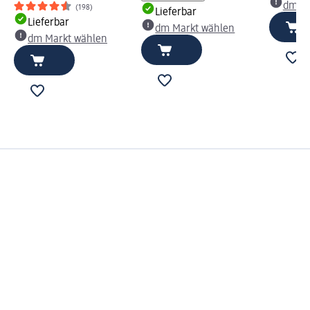
dm Ma
(198)
Lieferbar
Lieferbar
dm Markt wählen
dm Markt wählen