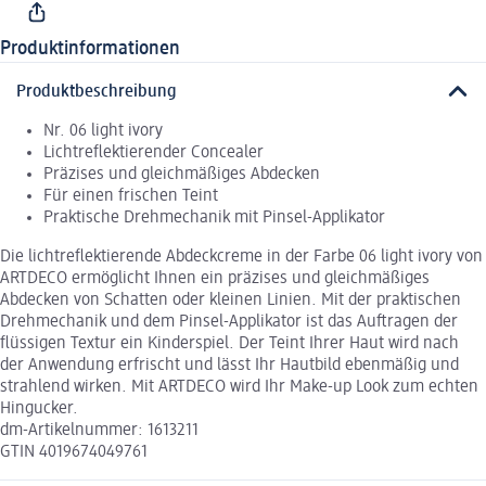
Produktinformationen
Produktbeschreibung
Nr. 06 light ivory
Lichtreflektierender Concealer
Präzises und gleichmäßiges Abdecken
Für einen frischen Teint
Praktische Drehmechanik mit Pinsel-Applikator
Die lichtreflektierende Abdeckcreme in der Farbe 06 light ivory von
ARTDECO ermöglicht Ihnen ein präzises und gleichmäßiges
Abdecken von Schatten oder kleinen Linien. Mit der praktischen
Drehmechanik und dem Pinsel-Applikator ist das Auftragen der
flüssigen Textur ein Kinderspiel. Der Teint Ihrer Haut wird nach
der Anwendung erfrischt und lässt Ihr Hautbild ebenmäßig und
strahlend wirken. Mit ARTDECO wird Ihr Make-up Look zum echten
Hingucker.
dm-Artikelnummer: 1613211
GTIN 4019674049761