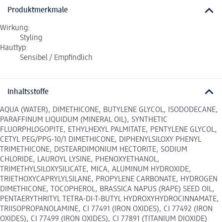
Produktmerkmale
Wirkung:
Styling
Hauttyp:
Sensibel / Empfindlich
Inhaltsstoffe
AQUA (WATER), DIMETHICONE, BUTYLENE GLYCOL, ISODODECANE,
PARAFFINUM LIQUIDUM (MINERAL OIL), SYNTHETIC
FLUORPHLOGOPITE, ETHYLHEXYL PALMITATE, PENTYLENE GLYCOL,
CETYL PEG/PPG-10/1 DIMETHICONE, DIPHENYLSILOXY PHENYL
TRIMETHICONE, DISTEARDIMONIUM HECTORITE, SODIUM
CHLORIDE, LAUROYL LYSINE, PHENOXYETHANOL,
TRIMETHYLSILOXYSILICATE, MICA, ALUMINUM HYDROXIDE,
TRIETHOXYCAPRYLYLSILANE, PROPYLENE CARBONATE, HYDROGEN
DIMETHICONE, TOCOPHEROL, BRASSICA NAPUS (RAPE) SEED OIL,
PENTAERYTHRITYL TETRA-DI-T-BUTYL HYDROXYHYDROCINNAMATE,
TRIISOPROPANOLAMINE, CI 77491 (IRON OXIDES), CI 77492 (IRON
OXIDES), CI 77499 (IRON OXIDES), CI 77891 (TITANIUM DIOXIDE)