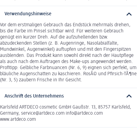
Verwendungshinweise
Vor dem erstmaligen Gebrauch das Endstück mehrmals drehen,
bis die Farbe im Pinsel sichtbar wird. Für weiteren Gebrauch
genügt ein kurzer Dreh. Auf die aufzuhellenden bzw.
abzudeckenden Stellen (z. B. Augenringe, Nasolabialfalte,
Mundwinkel, Augenwinkel) auftupfen und mit den Fingerspitzen
ausblenden. Das Produkt kann sowohl direkt nach der Hautpflege
als auch nach dem Auftragen des Make-ups angewendet werden.
Profitipp: Gelbliche Farbnuancen (Nr. 6, 9) eignen sich perfekt, um
bläuliche Augenschatten zu kaschieren. RosÃ© und Pfirsich-TÃ¶ne
(Nr. 3, 5) zaubern Frische in Ihr Gesicht.
Anschrift des Unternehmens
Karlsfeld ARTDECO cosmetic GmbH Gaußstr. 13, 85757 Karlsfeld,
Germany, service@artdeco.com info@artdeco.com
www.artdeco.com