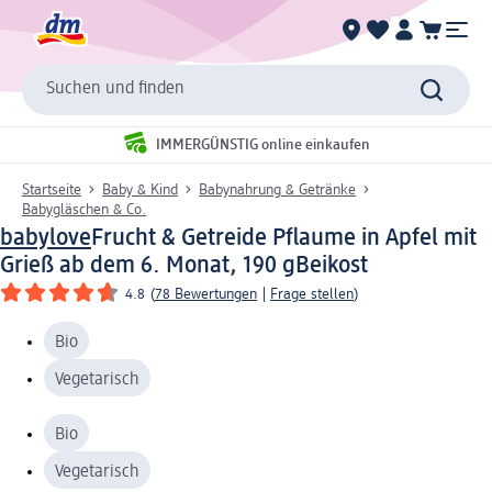
Suchen und finden
IMMERGÜNSTIG online einkaufen
Startseite
Baby & Kind
Babynahrung & Getränke
Babygläschen & Co.
babylove
Frucht & Getreide Pflaume in Apfel mit
Grieß ab dem 6. Monat, 190 g
Beikost
4.8
(
78 Bewertungen
|
Frage stellen
)
Bio
Vegetarisch
Bio
Vegetarisch