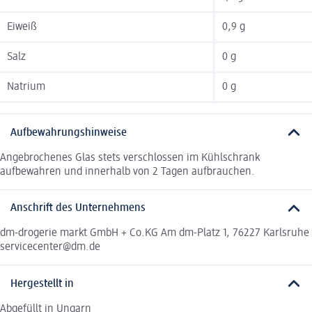
Eiweiß
0,9 g
Salz
0 g
Natrium
0 g
Aufbewahrungshinweise
Angebrochenes Glas stets verschlossen im Kühlschrank
aufbewahren und innerhalb von 2 Tagen aufbrauchen.
Anschrift des Unternehmens
dm-drogerie markt GmbH + Co.KG Am dm-Platz 1, 76227 Karlsruhe
servicecenter@dm.de
Hergestellt in
Abgefüllt in Ungarn