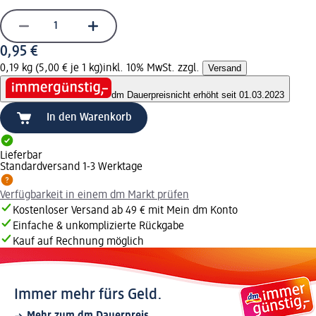
0,95 €
0,19 kg (5,00 € je 1 kg)
inkl. 10% MwSt. zzgl.
Versand
dm Dauerpreis
nicht erhöht seit 01.03.2023
In den Warenkorb
Lieferbar
Standardversand 1-3 Werktage
Verfügbarkeit in einem dm Markt prüfen
Kostenloser Versand ab 49 € mit Mein dm Konto
Einfache & unkomplizierte Rückgabe
Kauf auf Rechnung möglich
Immer mehr fürs Geld.