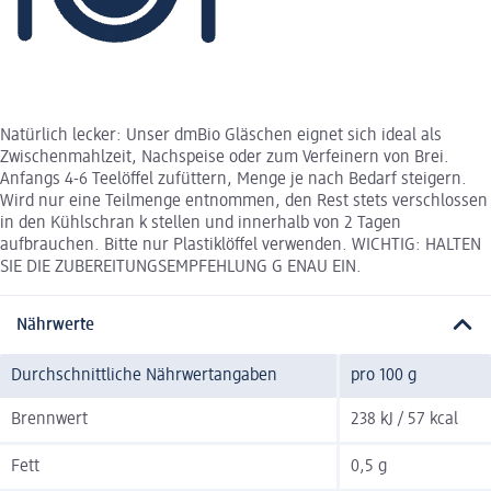
Natürlich lecker: Unser dmBio Gläschen eignet sich ideal als
Zwischenmahlzeit, Nachspeise oder zum Verfeinern von Brei.
Anfangs 4-6 Teelöffel zufüttern, Menge je nach Bedarf steigern.
Wird nur eine Teilmenge entnommen, den Rest stets verschlossen
in den Kühlschran k stellen und innerhalb von 2 Tagen
aufbrauchen. Bitte nur Plastiklöffel verwenden. WICHTIG: HALTEN
SIE DIE ZUBEREITUNGSEMPFEHLUNG G ENAU EIN.
Nährwerte
Durchschnittliche Nährwertangaben
pro 100 g
Brennwert
238 kJ / 57 kcal
Fett
0,5 g