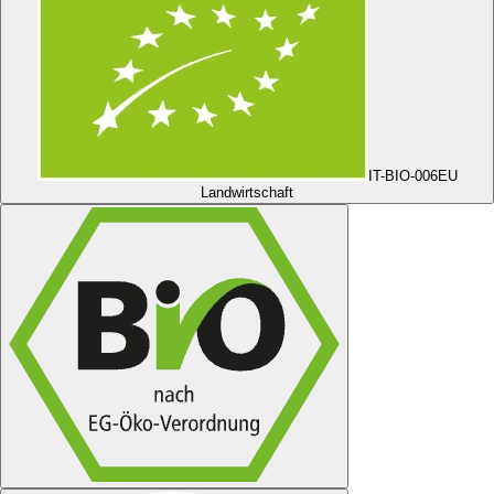
IT-BIO-006
EU
Landwirtschaft