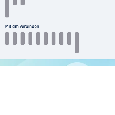
Mit dm verbinden
dm Newsletter: Keine Infos mehr verpassen
Jetzt zum dm Newsletter anmelden
Mein dm-App herunterladen