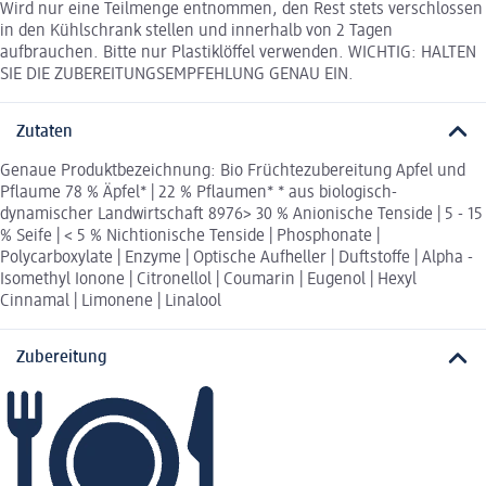
Wird nur eine Teilmenge entnommen, den Rest stets verschlossen
in den Kühlschrank stellen und innerhalb von 2 Tagen
aufbrauchen. Bitte nur Plastiklöffel verwenden. WICHTIG: HALTEN
SIE DIE ZUBEREITUNGSEMPFEHLUNG GENAU EIN.
Zutaten
Genaue Produktbezeichnung: Bio Früchtezubereitung Apfel und
Pflaume 78 % Äpfel* | 22 % Pflaumen* * aus biologisch-
dynamischer Landwirtschaft 8976> 30 % Anionische Tenside | 5 - 15
% Seife | < 5 % Nichtionische Tenside | Phosphonate |
Polycarboxylate | Enzyme | Optische Aufheller | Duftstoffe | Alpha -
Isomethyl Ionone | Citronellol | Coumarin | Eugenol | Hexyl
Cinnamal | Limonene | Linalool
Zubereitung