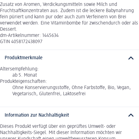
Zusatz von Aromen, Verdickungsmitteln sowie Milch und
Fruchtsaftkonzentraten aus. Zudem ist die leckere Babynahrung
fein püriert und kann pur oder auch zum Verfeinern von Brei
verwendet werden. Eine Vitaminbombe für zwischendurch oder als
Dessert.
dm-Artikelnummer: 1445634
GTIN 4058172438097
Produktmerkmale
Altersempfehlung:
ab 5. Monat
Produkteigenschaften:
Ohne Konservierungsstoffe, Ohne Farbstoffe, Bio, Vegan,
Vegetarisch, Glutenfrei, Laktosefrei
Information zur Nachhaltigkeit
Dieses Produkt verfügt über ein geprüftes Umwelt- oder
Nachhaltigkeits-Siegel. Mit dieser Information möchten wir
unserer Kundschaft einen umweltbewussteren Konsum