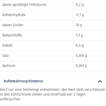
davon gesättigte Fettsäuren
0,2 g
Kohlenhydrate
11,1 g
davon Zucker
10 g
Ballaststoffe
1,9 g
Eiweiß
0,4 g
Salz
0,003 g
Natrium
0,001 g
Aufbewahrungshinweise
Wird nur eine Teilmenge entnommen, den Rest stets verschlossen
in den Kühlschrank stellen und innerhalb von 2 Tagen
aufbrauchen.