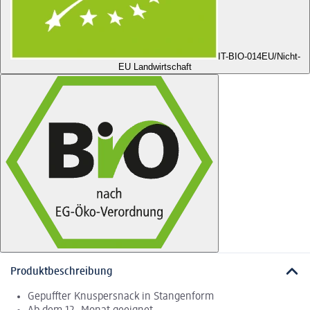
IT-BIO-014
EU/Nicht-
EU Landwirtschaft
Produktbeschreibung
Gepuffter Knuspersnack in Stangenform