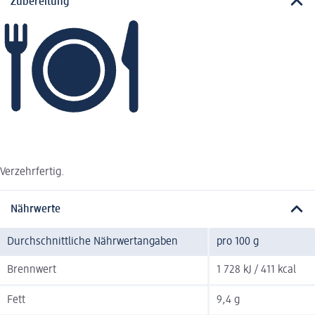
Zubereitung
Verzehrfertig.
Nährwerte
Durchschnittliche Nährwertangaben
pro 100 g
Brennwert
1 728 kJ / 411 kcal
Fett
9,4 g