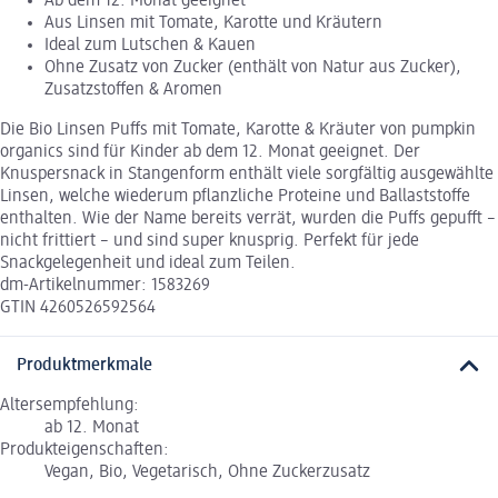
Ab dem 12. Monat geeignet
Aus Linsen mit Tomate, Karotte und Kräutern
Ideal zum Lutschen & Kauen
Ohne Zusatz von Zucker (enthält von Natur aus Zucker),
Zusatzstoffen & Aromen
Die Bio Linsen Puffs mit Tomate, Karotte & Kräuter von pumpkin
organics sind für Kinder ab dem 12. Monat geeignet. Der
Knuspersnack in Stangenform enthält viele sorgfältig ausgewählte
Linsen, welche wiederum pflanzliche Proteine und Ballaststoffe
enthalten. Wie der Name bereits verrät, wurden die Puffs gepufft –
nicht frittiert – und sind super knusprig. Perfekt für jede
Snackgelegenheit und ideal zum Teilen.
dm-Artikelnummer: 1583269
GTIN 4260526592564
Produktmerkmale
Altersempfehlung:
ab 12. Monat
Produkteigenschaften:
Vegan, Bio, Vegetarisch, Ohne Zuckerzusatz