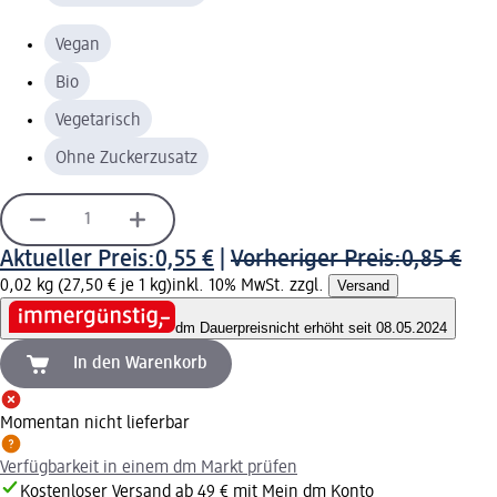
Vegan
Bio
Vegetarisch
Ohne Zuckerzusatz
Aktueller Preis:
0,55 €
|
Vorheriger Preis:
0,85 €
0,02 kg (27,50 € je 1 kg)
inkl. 10% MwSt. zzgl.
Versand
dm Dauerpreis
nicht erhöht seit 08.05.2024
In den Warenkorb
Momentan nicht lieferbar
Verfügbarkeit in einem dm Markt prüfen
Kostenloser Versand ab 49 € mit Mein dm Konto