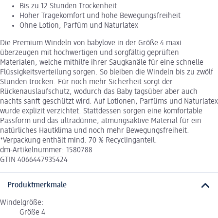
Bis zu 12 Stunden Trockenheit
Hoher Tragekomfort und hohe Bewegungsfreiheit
Ohne Lotion, Parfüm und Naturlatex
Die Premium Windeln von babylove in der Größe 4 maxi
überzeugen mit hochwertigen und sorgfältig geprüften
Materialen, welche mithilfe ihrer Saugkanäle für eine schnelle
Flüssigkeitsverteilung sorgen. So bleiben die Windeln bis zu zwölf
Stunden trocken. Für noch mehr Sicherheit sorgt der
Rückenauslaufschutz, wodurch das Baby tagsüber aber auch
nachts sanft geschützt wird. Auf Lotionen, Parfüms und Naturlatex
wurde explizit verzichtet. Stattdessen sorgen eine komfortable
Passform und das ultradünne, atmungsaktive Material für ein
natürliches Hautklima und noch mehr Bewegungsfreiheit.
*Verpackung enthält mind. 70 % Recyclinganteil.
dm-Artikelnummer: 1580788
GTIN 4066447935424
Produktmerkmale
Windelgröße:
Größe 4