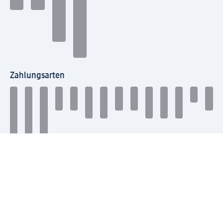
Zahlungsarten
Mit dm verbinden