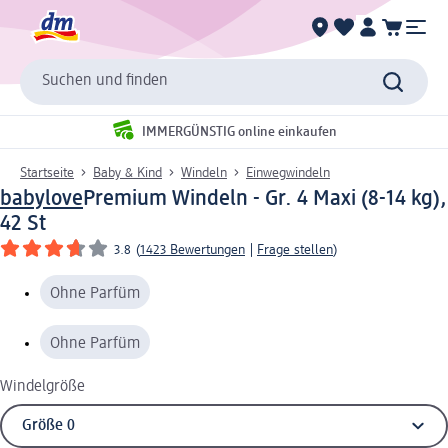
Suchen und finden
IMMERGÜNSTIG online einkaufen
Startseite
Baby & Kind
Windeln
Einwegwindeln
babylove
Premium Windeln - Gr. 4 Maxi (8-14 kg),
42 St
3.8
(
1423 Bewertungen
|
Frage stellen
)
Ohne Parfüm
Ohne Parfüm
Windelgröße