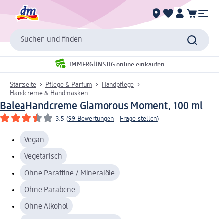
Suchen und finden
IMMERGÜNSTIG online einkaufen
Startseite
Pflege & Parfum
Handpflege
Handcreme & Handmasken
Balea
Handcreme Glamorous Moment, 100 ml
3.5
(
99 Bewertungen
|
Frage stellen
)
Vegan
Vegetarisch
Ohne Paraffine / Mineralöle
Ohne Parabene
Ohne Alkohol