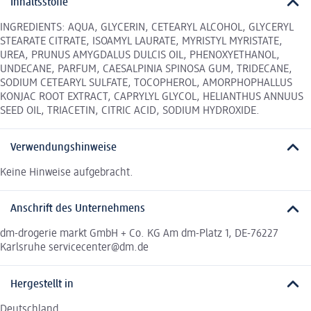
Inhaltsstoffe
INGREDIENTS: AQUA, GLYCERIN, CETEARYL ALCOHOL, GLYCERYL
STEARATE CITRATE, ISOAMYL LAURATE, MYRISTYL MYRISTATE,
UREA, PRUNUS AMYGDALUS DULCIS OIL, PHENOXYETHANOL,
UNDECANE, PARFUM, CAESALPINIA SPINOSA GUM, TRIDECANE,
SODIUM CETEARYL SULFATE, TOCOPHEROL, AMORPHOPHALLUS
KONJAC ROOT EXTRACT, CAPRYLYL GLYCOL, HELIANTHUS ANNUUS
SEED OIL, TRIACETIN, CITRIC ACID, SODIUM HYDROXIDE.
Verwendungshinweise
Keine Hinweise aufgebracht.
Anschrift des Unternehmens
dm-drogerie markt GmbH + Co. KG Am dm-Platz 1, DE-76227
Karlsruhe servicecenter@dm.de
Hergestellt in
Deutschland