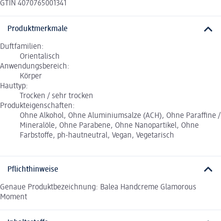
GTIN 4070765001341
Produktmerkmale
Duftfamilien:
Orientalisch
Anwendungsbereich:
Körper
Hauttyp:
Trocken / sehr trocken
Produkteigenschaften:
Ohne Alkohol, Ohne Aluminiumsalze (ACH), Ohne Paraffine /
Mineralöle, Ohne Parabene, Ohne Nanopartikel, Ohne
Farbstoffe, ph-hautneutral, Vegan, Vegetarisch
Pflichthinweise
Genaue Produktbezeichnung: Balea Handcreme Glamorous
Moment