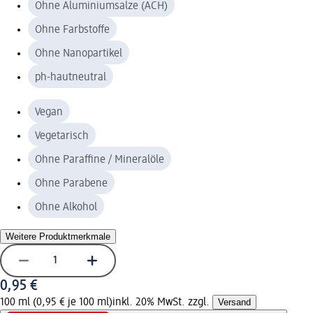
Ohne Aluminiumsalze (ACH)
Ohne Farbstoffe
Ohne Nanopartikel
ph-hautneutral
Vegan
Vegetarisch
Ohne Paraffine / Mineralöle
Ohne Parabene
Ohne Alkohol
Weitere Produktmerkmale
0,95 €
100 ml (0,95 € je 100 ml)
inkl. 20% MwSt. zzgl.
Versand