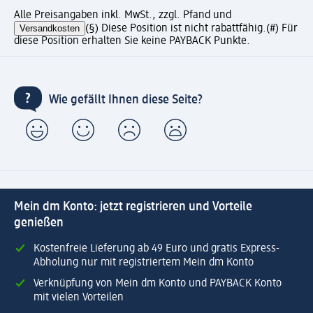
Alle Preisangaben inkl. MwSt., zzgl. Pfand und
Versandkosten
(§) Diese Position ist nicht rabattfähig.
(#) Für
diese Position erhalten Sie keine PAYBACK Punkte.
Wie gefällt Ihnen diese Seite?
Mein dm Konto: jetzt registrieren und Vorteile
genießen
Kostenfreie Lieferung ab 49 Euro und gratis Express-
Abholung nur mit registriertem Mein dm Konto
Verknüpfung von Mein dm Konto und PAYBACK Konto
mit vielen Vorteilen