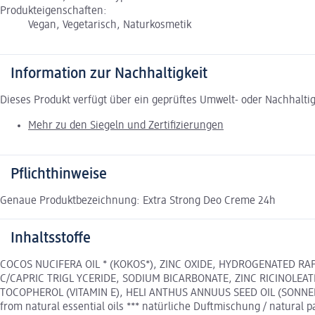
Produkteigenschaften:
Vegan, Vegetarisch, Naturkosmetik
Information zur Nachhaltigkeit
Dieses Produkt verfügt über ein geprüftes Umwelt- oder Nachhalti
Mehr zu den Siegeln und Zertifizierungen
Pflichthinweise
Genaue Produktbezeichnung: Extra Strong Deo Creme 24h
Inhaltsstoffe
COCOS NUCIFERA OIL * (KOKOS*), ZINC OXIDE, HYDROGENATED RAPE
C/CAPRIC TRIGL YCERIDE, SODIUM BICARBONATE, ZINC RICINOLEAT
TOCOPHEROL (VITAMIN E), HELI ANTHUS ANNUUS SEED OIL (SONNENBLUM
from natural essential oils *** natürliche Duftmischung / natural 