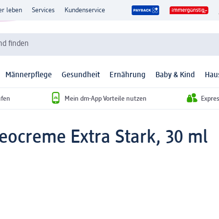
er leben
Services
Kundenservice
d finden
Männerpflege
Gesundheit
Ernährung
Baby & Kind
Hau
ufen
Mein dm-App Vorteile nutzen
Expre
eocreme Extra Stark, 30 ml