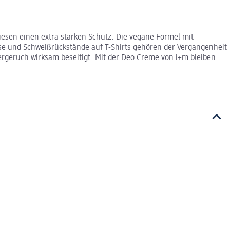
iesen einen extra starken Schutz. Die vegane Formel mit
se und Schweißrückstände auf T-Shirts gehören der Vergangenheit
pergeruch wirksam beseitigt. Mit der Deo Creme von i+m bleiben