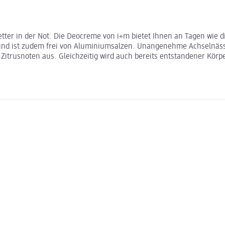
tter in der Not. Die Deocreme von i+m bietet Ihnen an Tagen wie d
r und ist zudem frei von Aluminiumsalzen. Unangenehme Achselnäs
n Zitrusnoten aus. Gleichzeitig wird auch bereits entstandener Kör