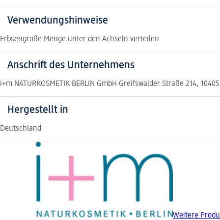
Verwendungshinweise
Erbsengroße Menge unter den Achseln verteilen.
Anschrift des Unternehmens
i+m NATURKOSMETIK BERLIN GmbH Greifswalder Straße 214, 10405 
Hergestellt in
Deutschland
Weitere Produ