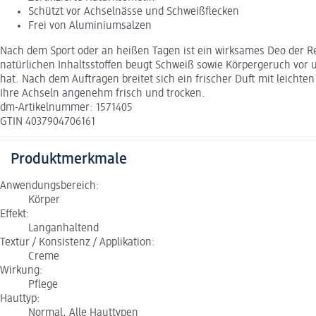
Schützt vor Achselnässe und Schweißflecken
Frei von Aluminiumsalzen
Nach dem Sport oder an heißen Tagen ist ein wirksames Deo der Re
natürlichen Inhaltsstoffen beugt Schweiß sowie Körpergeruch vo
hat. Nach dem Auftragen breitet sich ein frischer Duft mit leichte
Ihre Achseln angenehm frisch und trocken.
dm-Artikelnummer: 1571405
GTIN 4037904706161
Produktmerkmale
Anwendungsbereich:
Körper
Effekt:
Langanhaltend
Textur / Konsistenz / Applikation:
Creme
Wirkung:
Pflege
Hauttyp:
Normal, Alle Hauttypen