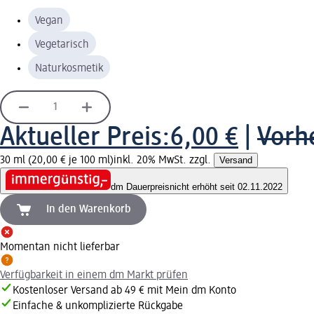
Vegan
Vegetarisch
Naturkosmetik
Aktueller Preis:
6,00 €
|
Vorhe
30 ml (20,00 € je 100 ml)
inkl. 20% MwSt. zzgl.
Versand
dm Dauerpreis
nicht erhöht seit 02.11.2022
In den Warenkorb
Momentan nicht lieferbar
Verfügbarkeit in einem dm Markt prüfen
Kostenloser Versand ab 49 € mit Mein dm Konto
Einfache & unkomplizierte Rückgabe