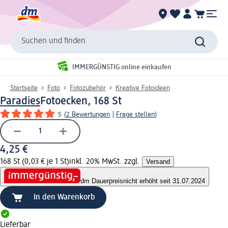
Suchen und finden
IMMERGÜNSTIG online einkaufen
Startseite
Foto
Fotozubehör
Kreative Fotoideen
Paradies
Fotoecken, 168 St
5
(
2 Bewertungen
|
Frage stellen
)
4,25 €
168 St (0,03 € je 1 St)
inkl. 20% MwSt. zzgl.
Versand
dm Dauerpreis
nicht erhöht seit 31.07.2024
In den Warenkorb
Lieferbar