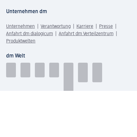
Unternehmen dm
Unternehmen
Verantwortung
Karriere
Presse
Anfahrt dm dialogicum
Anfahrt dm Verteilzentrum
Produktwelten
dm Welt
Geprüft und zertifiziert