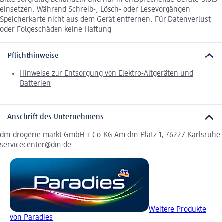
Bitte sorgfältig behandeln und nur in entsprechende Geräte-Slots
einsetzen. Während Schreib-, Lösch- oder Lesevorgängen
Speicherkarte nicht aus dem Gerät entfernen. Für Datenverlust
oder Folgeschäden keine Haftung
Pflichthinweise
Hinweise zur Entsorgung von Elektro-Altgeräten und
Batterien
Anschrift des Unternehmens
dm-drogerie markt GmbH + Co.KG Am dm-Platz 1, 76227 Karlsruhe
servicecenter@dm.de
Weitere Produkte
von Paradies