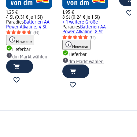
1,25 €
1,95 €
4 St (0,31 € je 1 St)
8 St (0,24 € je 1 St)
Paradies
Batterien AA
+ 1 weitere Größe
Power Alkaline, 4 St
Paradies
Batterien AA
Power Alkaline, 8 St
(55)
(54)
Hinweise
Hinweise
Lieferbar
Lieferbar
dm Markt wählen
dm Markt wählen