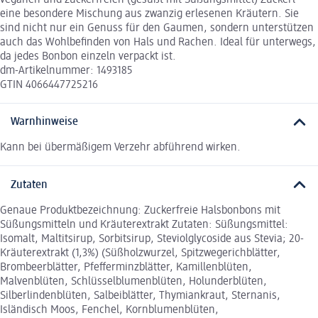
eine besondere Mischung aus zwanzig erlesenen Kräutern. Sie
sind nicht nur ein Genuss für den Gaumen, sondern unterstützen
auch das Wohlbefinden von Hals und Rachen. Ideal für unterwegs,
da jedes Bonbon einzeln verpackt ist.
dm-Artikelnummer: 1493185
GTIN 4066447725216
Warnhinweise
Kann bei übermäßigem Verzehr abführend wirken.
Zutaten
Genaue Produktbezeichnung: Zuckerfreie Halsbonbons mit
Süßungsmitteln und Kräuterextrakt Zutaten: Süßungsmittel:
Isomalt, Maltitsirup, Sorbitsirup, Steviolglycoside aus Stevia; 20-
Kräuterextrakt (1,3%) (Süßholzwurzel, Spitzwegerichblätter,
Brombeerblätter, Pfefferminzblätter, Kamillenblüten,
Malvenblüten, Schlüsselblumenblüten, Holunderblüten,
Silberlindenblüten, Salbeiblätter, Thymiankraut, Sternanis,
Isländisch Moos, Fenchel, Kornblumenblüten,