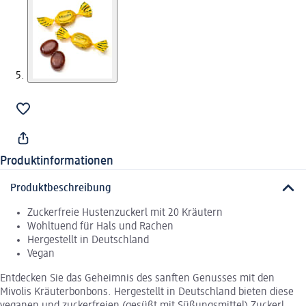
Produktinformationen
Produktbeschreibung
Zuckerfreie Hustenzuckerl mit 20 Kräutern
Wohltuend für Hals und Rachen
Hergestellt in Deutschland
Vegan
Entdecken Sie das Geheimnis des sanften Genusses mit den
Mivolis Kräuterbonbons. Hergestellt in Deutschland bieten diese
veganen und zuckerfreien (gesüßt mit Süßungsmittel) Zuckerl