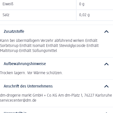
Eiweiß
0 g
Salz
0,02 g
Zusatzstoffe
Kann bei übermäßigem Verzehr abführend wirken Enthält
Sorbitsirup Enthält Isomalt Enthält Steviolglycoside Enthält
Maltitsirup Enthält Süßungsmittel
Aufbewahrungshinweise
Trocken lagern. Vor Wärme schützen.
Anschrift des Unternehmens
dm-drogerie markt GmbH + Co.KG Am dm-Platz 1, 76227 Karlsruhe
servicecenter@dm.de