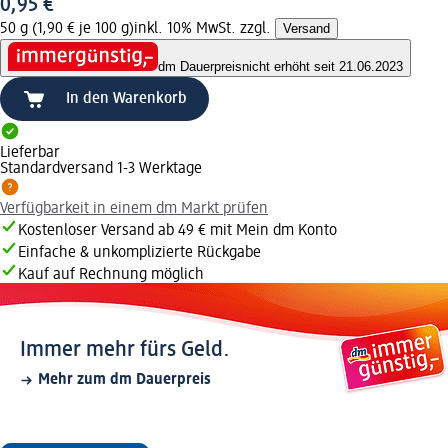
0,95 €
50 g (1,90 € je 100 g)
inkl. 10% MwSt. zzgl.
Versand
dm Dauerpreis
nicht erhöht seit 21.06.2023
In den Warenkorb
Lieferbar
Standardversand 1-3 Werktage
Verfügbarkeit in einem dm Markt prüfen
Kostenloser Versand ab 49 € mit Mein dm Konto
Einfache & unkomplizierte Rückgabe
Kauf auf Rechnung möglich
Immer mehr fürs Geld.
Mehr zum dm Dauerpreis