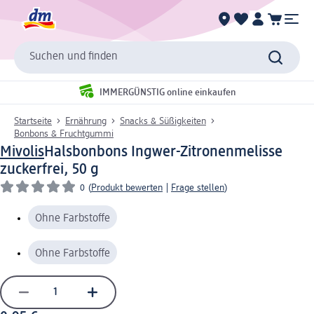
Suchen und finden
IMMERGÜNSTIG online einkaufen
Startseite
Ernährung
Snacks & Süßigkeiten
Bonbons & Fruchtgummi
Mivolis
Halsbonbons Ingwer-Zitronenmelisse
zuckerfrei, 50 g
0
(
Produkt bewerten
|
Frage stellen
)
Ohne Farbstoffe
Ohne Farbstoffe