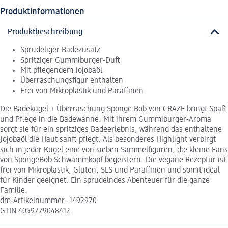
Produktinformationen
Produktbeschreibung
Sprudeliger Badezusatz
Spritziger Gummiburger-Duft
Mit pflegendem Jojobaöl
Überraschungsfigur enthalten
Frei von Mikroplastik und Paraffinen
Die Badekugel + Überraschung Sponge Bob von CRAZE bringt Spaß
und Pflege in die Badewanne. Mit ihrem Gummiburger-Aroma
sorgt sie für ein spritziges Badeerlebnis, während das enthaltene
Jojobaöl die Haut sanft pflegt. Als besonderes Highlight verbirgt
sich in jeder Kugel eine von sieben Sammelfiguren, die kleine Fans
von SpongeBob Schwammkopf begeistern. Die vegane Rezeptur ist
frei von Mikroplastik, Gluten, SLS und Paraffinen und somit ideal
für Kinder geeignet. Ein sprudelndes Abenteuer für die ganze
Familie.
dm-Artikelnummer: 1492970
GTIN 4059779048412