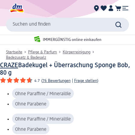
Suchen und finden
IMMERGÜNSTIG online einkaufen
Startseite
Pflege & Parfum
Körperreinigung
Badezusatz & Badesalz
CRAZE
Badekugel + Überraschung Sponge Bob,
80 g
4.7
(
76 Bewertungen
|
Frage stellen
)
Ohne Paraffine / Mineralöle
Ohne Parabene
Ohne Paraffine / Mineralöle
Ohne Parabene