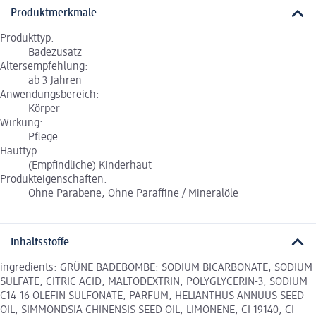
Produktmerkmale
Produkttyp:
Badezusatz
Altersempfehlung:
ab 3 Jahren
Anwendungsbereich:
Körper
Wirkung:
Pflege
Hauttyp:
(Empfindliche) Kinderhaut
Produkteigenschaften:
Ohne Parabene, Ohne Paraffine / Mineralöle
Inhaltsstoffe
ingredients: GRÜNE BADEBOMBE: SODIUM BICARBONATE, SODIUM
SULFATE, CITRIC ACID, MALTODEXTRIN, POLYGLYCERIN-3, SODIUM
C14-16 OLEFIN SULFONATE, PARFUM, HELIANTHUS ANNUUS SEED
OIL, SIMMONDSIA CHINENSIS SEED OIL, LIMONENE, CI 19140, CI