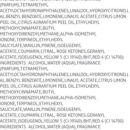
(PARFUM),TETRAMETHYL
ACETYLOCTAHYDRONAPHTHALENES,LINALOOL,HYDROXYCITRONELL
AL,BENZYL BENZOATE,LIMONENE,LINALYL ACETATE,CITRUS LIMON
PEEL OIL,CITRUS AURANTIUM PEEL OIL,ETHYLHEXYL
METHOXYCINNAMATE,BUTYL
METHOXYDIBENZOYLMETHANE,ALPHA-ISOMETHYL
IONONE,TERPINEOL,ETHYLHEXYL
SALICYLATE,VANILLIN,PINENE,ISOEUGENYL
ACETATE,COUMARIN,CITRAL, ROSE KETONES,GERANYL
ACETATE,ISOEUGENOL,YELLOW 5 (CI 19140),BHT,RED 4 (CI 14700)
INGREDIENTS: ALCOHOL,WATER (AQUA),FRAGRANCE
(PARFUM),TETRAMETHYL
ACETYLOCTAHYDRONAPHTHALENES,LINALOOL,HYDROXYCITRONELL
AL,BENZYL BENZOATE,LIMONENE,LINALYL ACETATE,CITRUS LIMON
PEEL OIL,CITRUS AURANTIUM PEEL OIL,ETHYLHEXYL
METHOXYCINNAMATE,BUTYL
METHOXYDIBENZOYLMETHANE,ALPHA-ISOMETHYL
IONONE,TERPINEOL,ETHYLHEXYL
SALICYLATE,VANILLIN,PINENE,ISOEUGENYL
ACETATE,COUMARIN,CITRAL, ROSE KETONES,GERANYL
ACETATE,ISOEUGENOL,YELLOW 5 (CI 19140),BHT,RED 4 (CI 14700)
INGREDIENTS: ALCOHOL,WATER (AQUA),FRAGRANCE