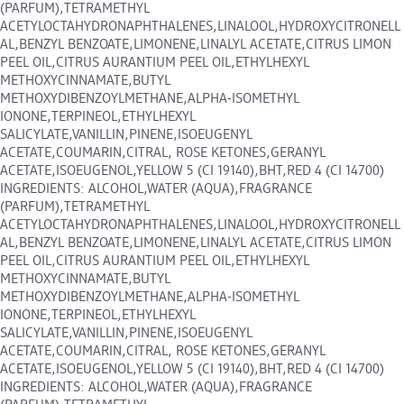
(PARFUM),TETRAMETHYL
ACETYLOCTAHYDRONAPHTHALENES,LINALOOL,HYDROXYCITRONELL
AL,BENZYL BENZOATE,LIMONENE,LINALYL ACETATE,CITRUS LIMON
PEEL OIL,CITRUS AURANTIUM PEEL OIL,ETHYLHEXYL
METHOXYCINNAMATE,BUTYL
METHOXYDIBENZOYLMETHANE,ALPHA-ISOMETHYL
IONONE,TERPINEOL,ETHYLHEXYL
SALICYLATE,VANILLIN,PINENE,ISOEUGENYL
ACETATE,COUMARIN,CITRAL, ROSE KETONES,GERANYL
ACETATE,ISOEUGENOL,YELLOW 5 (CI 19140),BHT,RED 4 (CI 14700)
INGREDIENTS: ALCOHOL,WATER (AQUA),FRAGRANCE
(PARFUM),TETRAMETHYL
ACETYLOCTAHYDRONAPHTHALENES,LINALOOL,HYDROXYCITRONELL
AL,BENZYL BENZOATE,LIMONENE,LINALYL ACETATE,CITRUS LIMON
PEEL OIL,CITRUS AURANTIUM PEEL OIL,ETHYLHEXYL
METHOXYCINNAMATE,BUTYL
METHOXYDIBENZOYLMETHANE,ALPHA-ISOMETHYL
IONONE,TERPINEOL,ETHYLHEXYL
SALICYLATE,VANILLIN,PINENE,ISOEUGENYL
ACETATE,COUMARIN,CITRAL, ROSE KETONES,GERANYL
ACETATE,ISOEUGENOL,YELLOW 5 (CI 19140),BHT,RED 4 (CI 14700)
INGREDIENTS: ALCOHOL,WATER (AQUA),FRAGRANCE