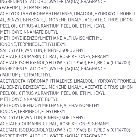
INGREDIENTS: ALCOHOL,WATER (AQUA),FRAGRANCE
(PARFUM),TETRAMETHYL
ACETYLOCTAHYDRONAPHTHALENES,LINALOOL,HYDROXYCITRONELL
AL,BENZYL BENZOATE,LIMONENE,LINALYL ACETATE,CITRUS LIMON
PEEL OIL,CITRUS AURANTIUM PEEL OIL,ETHYLHEXYL
METHOXYCINNAMATE,BUTYL
METHOXYDIBENZOYLMETHANE,ALPHA-ISOMETHYL
IONONE,TERPINEOL,ETHYLHEXYL
SALICYLATE,VANILLIN,PINENE,ISOEUGENYL
ACETATE,COUMARIN,CITRAL, ROSE KETONES,GERANYL
ACETATE,ISOEUGENOL,YELLOW 5 (CI 19140),BHT,RED 4 (CI 14700)
INGREDIENTS: ALCOHOL,WATER (AQUA),FRAGRANCE
(PARFUM),TETRAMETHYL
ACETYLOCTAHYDRONAPHTHALENES,LINALOOL,HYDROXYCITRONELL
AL,BENZYL BENZOATE,LIMONENE,LINALYL ACETATE,CITRUS LIMON
PEEL OIL,CITRUS AURANTIUM PEEL OIL,ETHYLHEXYL
METHOXYCINNAMATE,BUTYL
METHOXYDIBENZOYLMETHANE,ALPHA-ISOMETHYL
IONONE,TERPINEOL,ETHYLHEXYL
SALICYLATE,VANILLIN,PINENE,ISOEUGENYL
ACETATE,COUMARIN,CITRAL, ROSE KETONES,GERANYL
ACETATE,ISOEUGENOL,YELLOW 5 (CI 19140),BHT,RED 4 (CI 14700)
INGREDIENTS: ALCOHOL,WATER (AQUA),FRAGRANCE