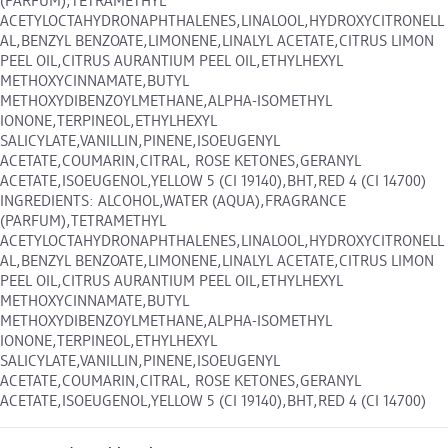
(PARFUM),TETRAMETHYL
ACETYLOCTAHYDRONAPHTHALENES,LINALOOL,HYDROXYCITRONELL
AL,BENZYL BENZOATE,LIMONENE,LINALYL ACETATE,CITRUS LIMON
PEEL OIL,CITRUS AURANTIUM PEEL OIL,ETHYLHEXYL
METHOXYCINNAMATE,BUTYL
METHOXYDIBENZOYLMETHANE,ALPHA-ISOMETHYL
IONONE,TERPINEOL,ETHYLHEXYL
SALICYLATE,VANILLIN,PINENE,ISOEUGENYL
ACETATE,COUMARIN,CITRAL, ROSE KETONES,GERANYL
ACETATE,ISOEUGENOL,YELLOW 5 (CI 19140),BHT,RED 4 (CI 14700)
INGREDIENTS: ALCOHOL,WATER (AQUA),FRAGRANCE
(PARFUM),TETRAMETHYL
ACETYLOCTAHYDRONAPHTHALENES,LINALOOL,HYDROXYCITRONELL
AL,BENZYL BENZOATE,LIMONENE,LINALYL ACETATE,CITRUS LIMON
PEEL OIL,CITRUS AURANTIUM PEEL OIL,ETHYLHEXYL
METHOXYCINNAMATE,BUTYL
METHOXYDIBENZOYLMETHANE,ALPHA-ISOMETHYL
IONONE,TERPINEOL,ETHYLHEXYL
SALICYLATE,VANILLIN,PINENE,ISOEUGENYL
ACETATE,COUMARIN,CITRAL, ROSE KETONES,GERANYL
ACETATE,ISOEUGENOL,YELLOW 5 (CI 19140),BHT,RED 4 (CI 14700)