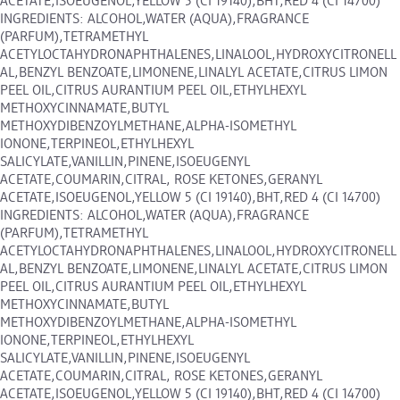
ACETATE,ISOEUGENOL,YELLOW 5 (CI 19140),BHT,RED 4 (CI 14700)
INGREDIENTS: ALCOHOL,WATER (AQUA),FRAGRANCE
(PARFUM),TETRAMETHYL
ACETYLOCTAHYDRONAPHTHALENES,LINALOOL,HYDROXYCITRONELL
AL,BENZYL BENZOATE,LIMONENE,LINALYL ACETATE,CITRUS LIMON
PEEL OIL,CITRUS AURANTIUM PEEL OIL,ETHYLHEXYL
METHOXYCINNAMATE,BUTYL
METHOXYDIBENZOYLMETHANE,ALPHA-ISOMETHYL
IONONE,TERPINEOL,ETHYLHEXYL
SALICYLATE,VANILLIN,PINENE,ISOEUGENYL
ACETATE,COUMARIN,CITRAL, ROSE KETONES,GERANYL
ACETATE,ISOEUGENOL,YELLOW 5 (CI 19140),BHT,RED 4 (CI 14700)
INGREDIENTS: ALCOHOL,WATER (AQUA),FRAGRANCE
(PARFUM),TETRAMETHYL
ACETYLOCTAHYDRONAPHTHALENES,LINALOOL,HYDROXYCITRONELL
AL,BENZYL BENZOATE,LIMONENE,LINALYL ACETATE,CITRUS LIMON
PEEL OIL,CITRUS AURANTIUM PEEL OIL,ETHYLHEXYL
METHOXYCINNAMATE,BUTYL
METHOXYDIBENZOYLMETHANE,ALPHA-ISOMETHYL
IONONE,TERPINEOL,ETHYLHEXYL
SALICYLATE,VANILLIN,PINENE,ISOEUGENYL
ACETATE,COUMARIN,CITRAL, ROSE KETONES,GERANYL
ACETATE,ISOEUGENOL,YELLOW 5 (CI 19140),BHT,RED 4 (CI 14700)