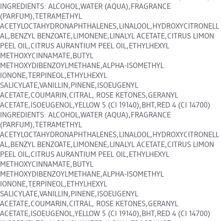
INGREDIENTS: ALCOHOL,WATER (AQUA),FRAGRANCE
(PARFUM),TETRAMETHYL
ACETYLOCTAHYDRONAPHTHALENES,LINALOOL,HYDROXYCITRONELL
AL,BENZYL BENZOATE,LIMONENE,LINALYL ACETATE,CITRUS LIMON
PEEL OIL,CITRUS AURANTIUM PEEL OIL,ETHYLHEXYL
METHOXYCINNAMATE,BUTYL
METHOXYDIBENZOYLMETHANE,ALPHA-ISOMETHYL
IONONE,TERPINEOL,ETHYLHEXYL
SALICYLATE,VANILLIN,PINENE,ISOEUGENYL
ACETATE,COUMARIN,CITRAL, ROSE KETONES,GERANYL
ACETATE,ISOEUGENOL,YELLOW 5 (CI 19140),BHT,RED 4 (CI 14700)
INGREDIENTS: ALCOHOL,WATER (AQUA),FRAGRANCE
(PARFUM),TETRAMETHYL
ACETYLOCTAHYDRONAPHTHALENES,LINALOOL,HYDROXYCITRONELL
AL,BENZYL BENZOATE,LIMONENE,LINALYL ACETATE,CITRUS LIMON
PEEL OIL,CITRUS AURANTIUM PEEL OIL,ETHYLHEXYL
METHOXYCINNAMATE,BUTYL
METHOXYDIBENZOYLMETHANE,ALPHA-ISOMETHYL
IONONE,TERPINEOL,ETHYLHEXYL
SALICYLATE,VANILLIN,PINENE,ISOEUGENYL
ACETATE,COUMARIN,CITRAL, ROSE KETONES,GERANYL
ACETATE,ISOEUGENOL,YELLOW 5 (CI 19140),BHT,RED 4 (CI 14700)