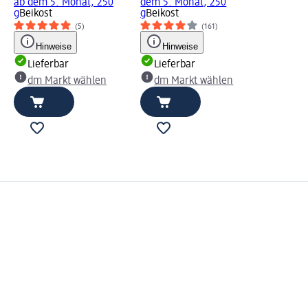
ab dem 5. Monat, 250
dem 5. Monat, 250
g
Beikost
g
Beikost
(5)
(161)
Hinweise
Hinweise
Lieferbar
Lieferbar
dm Markt wählen
dm Markt wählen