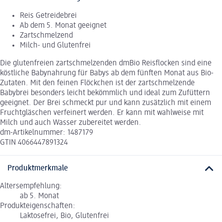
Reis Getreidebrei
Ab dem 5. Monat geeignet
Zartschmelzend
Milch- und Glutenfrei
Die glutenfreien zartschmelzenden dmBio Reisflocken sind eine
köstliche Babynahrung für Babys ab dem fünften Monat aus Bio-
Zutaten. Mit den feinen Flöckchen ist der zartschmelzende
Babybrei besonders leicht bekömmlich und ideal zum Zufüttern
geeignet. Der Brei schmeckt pur und kann zusätzlich mit einem
Fruchtgläschen verfeinert werden. Er kann mit wahlweise mit
Milch und auch Wasser zubereitet werden.
dm-Artikelnummer: 1487179
GTIN 4066447891324
Produktmerkmale
Altersempfehlung:
ab 5. Monat
Produkteigenschaften:
Laktosefrei, Bio, Glutenfrei