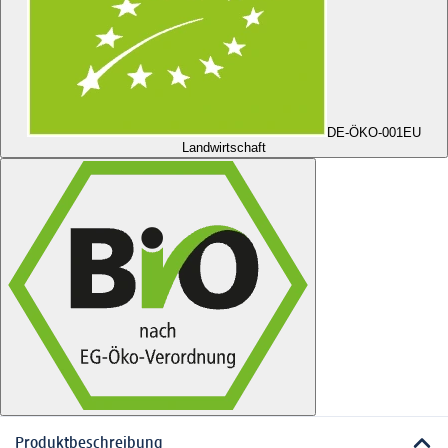
DE-ÖKO-001
EU
Landwirtschaft
Produktbeschreibung