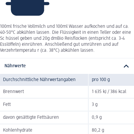
100ml frische Vollmilch und 100ml Wasser aufkochen und auf ca.
40-50°C abkühlen lassen. Die Flüssigkeit in einen Teller oder eine
Sc hüssel geben und 20g dmBio Reisflocken (entspricht ca. 3-4
Esslöffeln) einrühren. Anschließend gut umrühren und auf
Verzehrtemperatu r (ca. 38°C) abkühlen lassen.
Nährwerte
Durchschnittliche Nährwertangaben
pro 100 g
Brennwert
1 635 kJ / 386 kcal
Fett
3 g
davon gesättigte Fettsäuren
0,9 g
Kohlenhydrate
80,2 g