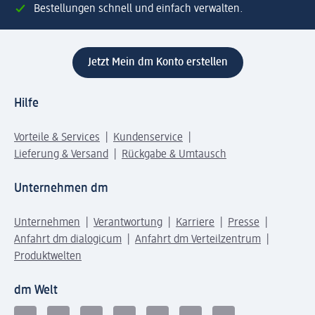
Bestellungen schnell und einfach verwalten.
Jetzt Mein dm Konto erstellen
Hilfe
Vorteile & Services
Kundenservice
Lieferung & Versand
Rückgabe & Umtausch
Unternehmen dm
Unternehmen
Verantwortung
Karriere
Presse
Anfahrt dm dialogicum
Anfahrt dm Verteilzentrum
Produktwelten
dm Welt