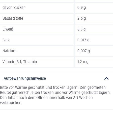
davon Zucker
0,9 g
Ballaststoffe
2,6 g
Eiweiß
8,3 g
Salz
0,017 g
Natrium
0,007 g
Vitamin B 1, Thiamin
1,2 mg
Aufbewahrungshinweise
Bitte vor Wärme geschützt und trocken lagern. Den geöffneten
Beutel gut verschließen trocken und vor Wärme geschützt lagern.
Den Inhalt nach dem Öffnen innerhalb von 2-3 Wochen
verbrauchen.