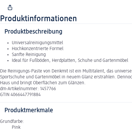
Produktinformationen
Produktbeschreibung
Universalreinigungsmittel
Hochkonzentrierte Formel
Sanfte Reinigung
Ideal für Fußböden, Herdplatten, Schuhe und Gartenmöbel
Die Reinigungs-Paste von Denkmit ist ein Multitalent, das univer
Sportschuhe und Gartenmöbel in neuem Glanz erstrahlen. Dennoch r
Haus und bringt Oberflächen zum Glänzen.
dm-Artikelnummer: 1457766
GTIN 4066447791884
Produktmerkmale
Grundfarbe:
Pink