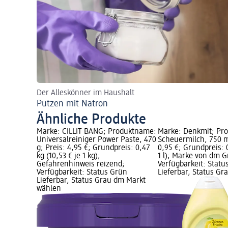
Der Alleskönner im Haushalt
Putzen mit Natron
Ähnliche Produkte
Marke: CILLIT BANG; Produktname:
Marke: Denkmit; Pr
Universalreiniger Power Paste, 470
Scheuermilch, 750 m
g; Preis: 4,95 €; Grundpreis: 0,47
0,95 €; Grundpreis: 0
kg (10,53 € je 1 kg);
1 l); Marke von dm Gr
Gefahrenhinweis reizend;
Verfügbarkeit: Statu
Verfügbarkeit: Status Grün
Lieferbar, Status G
Lieferbar, Status Grau dm Markt
wählen