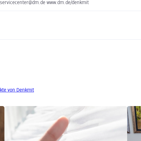
e servicecenter@dm.de www.dm.de/denkmit
kte von Denkmit