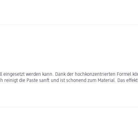
sell eingesetzt werden kann. Dank der hochkonzentrierten Formel 
einigt die Paste sanft und ist schonend zum Material. Das effekti