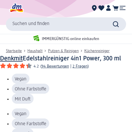
Suchen und finden
IMMERGÜNSTIG online einkaufen
Startseite
Haushalt
Putzen & Reinigen
Küchenreiniger
Denkmit
Edelstahlreiniger 4in1 Power, 300 ml
4.2
(
94 Bewertungen
|
2 Fragen
)
Vegan
Ohne Farbstoffe
Mit Duft
Vegan
Ohne Farbstoffe