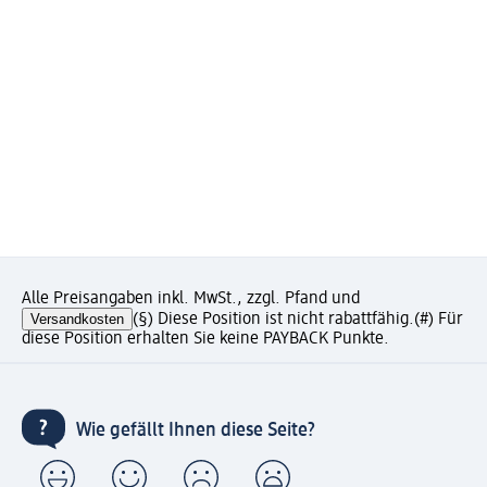
Alle Preisangaben inkl. MwSt., zzgl. Pfand und
Versandkosten
(§) Diese Position ist nicht rabattfähig.
(#) Für
diese Position erhalten Sie keine PAYBACK Punkte.
Wie gefällt Ihnen diese Seite?