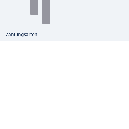
Zahlungsarten
Mit dm verbinden