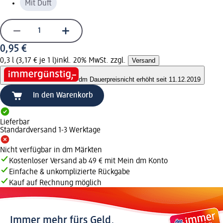
Mit Duft
0,95 €
0,3 l (3,17 € je 1 l)
inkl. 20% MwSt. zzgl.
Versand
dm Dauerpreis
nicht erhöht seit 11.12.2019
In den Warenkorb
Lieferbar
Standardversand 1-3 Werktage
Nicht verfügbar in dm Märkten
Kostenloser Versand ab 49 € mit Mein dm Konto
Einfache & unkomplizierte Rückgabe
Kauf auf Rechnung möglich
Immer mehr fürs Geld.