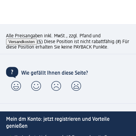
Alle Preisangaben inkl. MwSt., zzgl. Pfand und
Versandkosten
(§) Diese Position ist nicht rabattfähig.
(#) Für
diese Position erhalten Sie keine PAYBACK Punkte.
Wie gefällt Ihnen diese Seite?
Mein dm Konto: jetzt registrieren und Vorteile
genießen